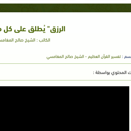
الرزق" يُطلق على كل م
الكاتب : الشيخ صالح المغام
سم :
تفسير القرآن العظيم - الشيخ صالح المغامسي
 المحتوي بواسطة :