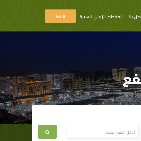
صل بنا
المخطط الزمني للسيرة
اللغة
فع