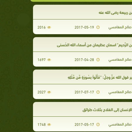
ن ربيعة رضي الله عنه
صالح المغامسي
2016
2017-05-19
من الرَّحيم" اسمان عظيمان من أسماء الله الحُسنى
صالح المغامسي
1697
2017-04-28
ل الله عزَّ وجلَّ: "فَأْتُواْ بِسُورَةٍ مِّن مِّثْلِهِ
صالح المغامسي
2027
2017-07-17
لإنسان إلى الفلاح بثلاث طرائق
صالح المغامسي
1748
2017-05-17