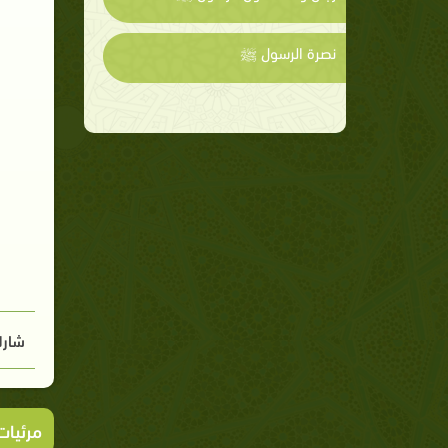
نصرة الرسول ﷺ
شارك
مرئيا