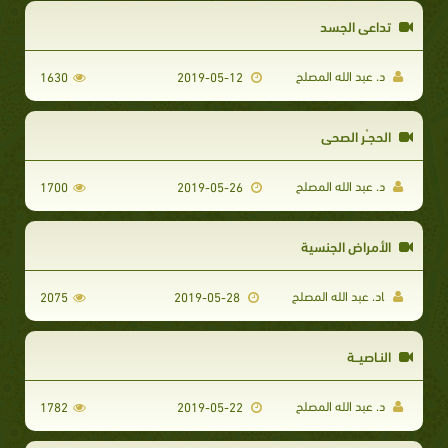
تداعي الجسد
د. عبد الله المصلح
1630
2019-05-12
الحجـْر الصحي
د. عبد الله المصلح
1700
2019-05-26
الأمراض الجنسية
lد. عبد الله المصلح
2075
2019-05-28
النـاصيــة
د. عبد الله المصلح
1782
2019-05-22