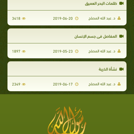
ظلمات البحر العميق
د. عبد الله المصلح
3418
2019-06-20
المفاصل في جسم الإنسان
د. عبد الله المصلح
1897
2019-05-23
نشأة الذرية
د. عبد الله المصلح
2349
2019-06-17