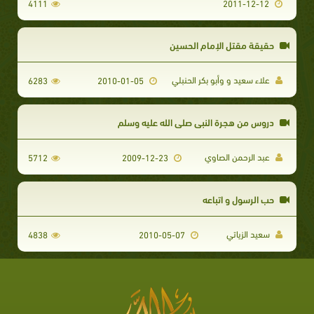
4111
2011-12-12
حقيقة مقتل الإمام الحسين
علاء سعيد و وأبو بكر الحنبلي
6283
2010-01-05
دروس من هجرة النبي صلي الله عليه وسلم
عبد الرحمن الصاوي
5712
2009-12-23
حب الرسول و اتباعه
سعيد الزياتي
4838
2010-05-07