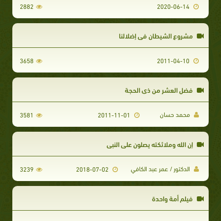
2882
2020-06-14
مشروع الشيطان في إضلالنا
3658
2011-04-10
فضل العشر من ذي الحجة
محمد حسان
3581
2011-11-01
إن الله وملائكته يصلون على النبي
الدكتور / عمر عبد الكافي
3239
2018-07-02
فيلم أمة واحدة