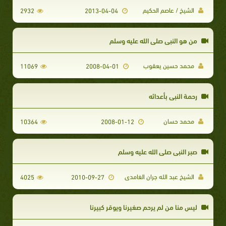
الشيخ / عاصم الحكيم
2932
2013-04-04
من هو النبي صلى الله عليه وسلم
محمد حسين يعقوب
11069
2008-04-01
رحمة النبي بأعدائه
محمد حسان
10364
2008-01-12
صبر النبى صلى الله عليه وسلم
الشيخ عبد الله جران الغامدى
4025
2010-09-27
ليس منا من لم يرحم صغيرنا ويوقر كبيرنا