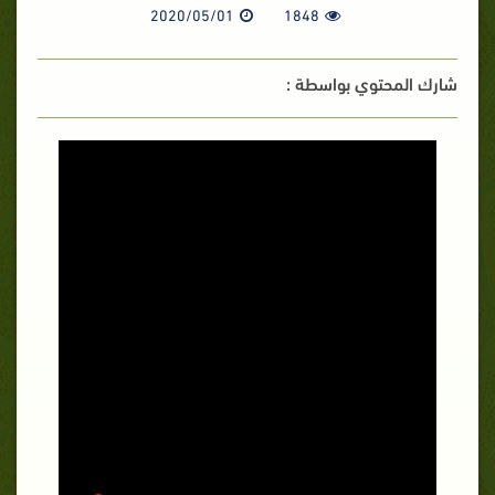
2020/05/01
1848
شارك المحتوي بواسطة :