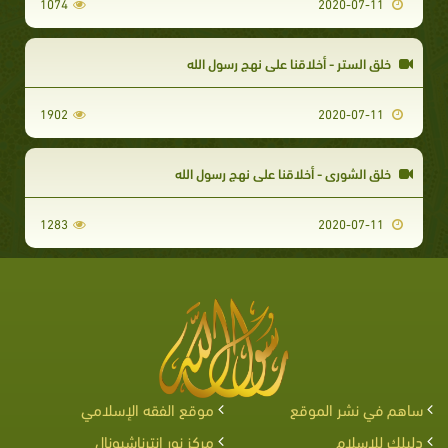
1074
2020-07-11
خلق الستر - أخلاقنا علي نهج رسول الله
1902
2020-07-11
خلق الشورى - أخلاقنا على نهج رسول الله
1283
2020-07-11
ساهم في نشر الموقع
موقع الفقه الإسلامي
دليلك للإسلام
مركز نور إنترناشيونال