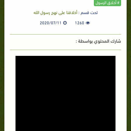
# أخلاق الرسول
تحت قسم :
أخلاقنا على نهج رسول الله
2020/07/11
1260
شارك المحتوي بواسطة :