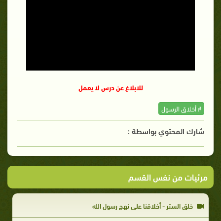
للابلاغ عن درس لا يعمل
# أخلاق الرسول
شارك المحتوي بواسطة :
مرئيات من نفس القسم
خلق الستر - أخلاقنا علي نهج رسول الله