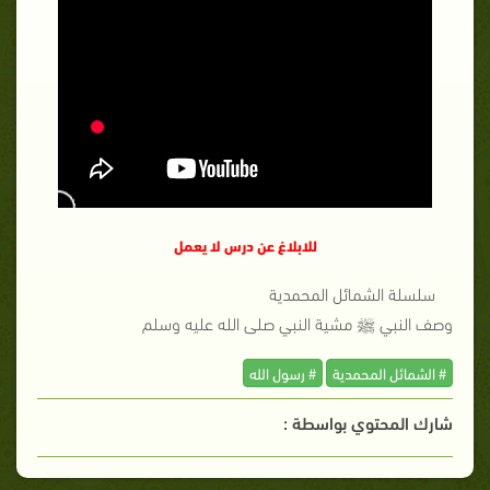
للابلاغ عن درس لا يعمل
سلسلة الشمائل المحمدية
وصف النبي ﷺ مشية النبي صلى الله عليه وسلم
# الشمائل المحمدية
# رسول الله
شارك المحتوي بواسطة :