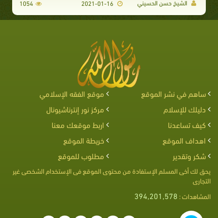
الشيخ حسن الحسيني
1054
2021-01-16
ساهم في نشر الموقع
موقع الفقه الإسلامي
دليلك للإسلام
مركز نور إنترناشيونال
كيف تساعدنا
اربط موقعك معنا
اهداف الموقع
خريطة الموقع
شكر وتقدير
مطلوب للموقع
يحق لك أخى المسلم الإستفادة من محتوى الموقع فى الإستخدام الشخصى غير
التجارى
394,201,578
المشاهدات :