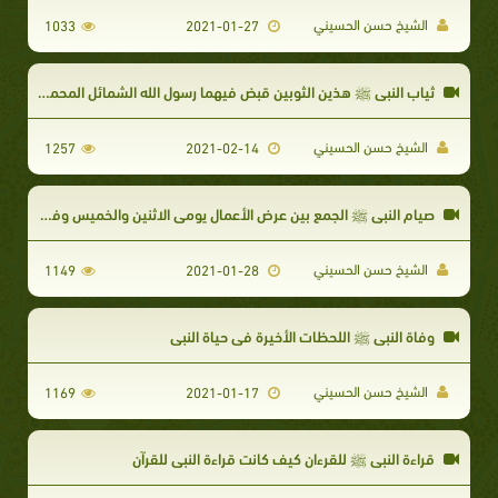
الشيخ حسن الحسيني
1033
2021-01-27
ثياب النبي ﷺ هذين الثوبين قبض فيهما رسول الله الشمائل المحمدية
الشيخ حسن الحسيني
1257
2021-02-14
صيام النبي ﷺ الجمع بين عرض الأعمال يومي الاثنين والخميس وفي شعبان
الشيخ حسن الحسيني​
1149
2021-01-28
وفاة النبي ﷺ اللحظات الأخيرة في حياة النبي
الشيخ حسن الحسيني
1169
2021-01-17
قراءة النبي ﷺ للقرءان كيف كانت قراءة النبي للقرآن