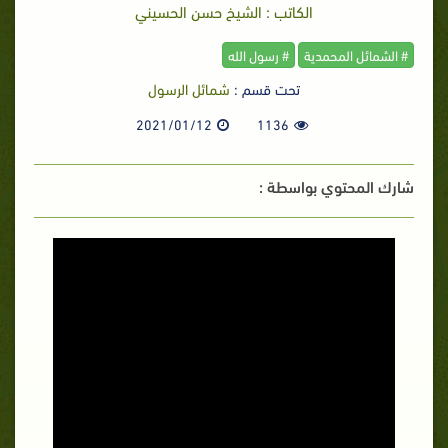
الكاتب : الشيخ حسن الحسيني
# الشمائل المحمدية
# رسول الله
تحت قسم :
شمائل الرسول
2021/01/12
1136
شارك المحتوي بواسطة :