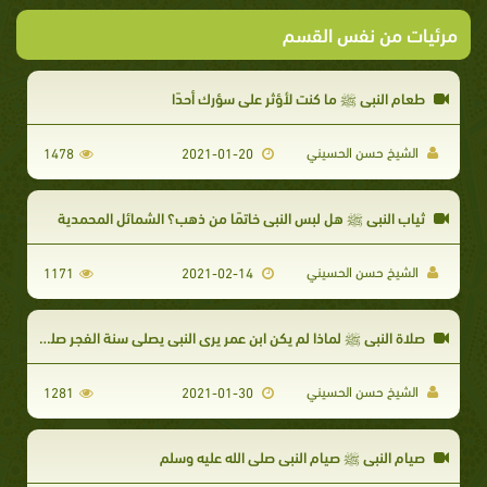
مرئيات من نفس القسم
طعام النبي ﷺ ما كنت لأؤثر على سؤرك أحدًا
الشيخ حسن الحسيني
1478
2021-01-20
ثياب النبي ﷺ هل لبس النبي خاتمًا من ذهب؟ الشمائل المحمدية
الشيخ حسن الحسيني
1171
2021-02-14
صلاة النبي ﷺ لماذا لم يكن ابن عمر يرى النبي يصلي سنة الفجر صلى الله عليه وسلم
الشيخ حسن الحسيني
1281
2021-01-30
​صيام النبي ﷺ صيام النبي صلى الله عليه وسلم ​