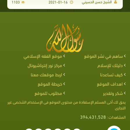
الشيخ حسن الحسيني
1103
2021-01-16
ساهم في نشر الموقع
موقع الفقه الإسلامي
دليلك للإسلام
مركز نور إنترناشيونال
كيف تساعدنا
اربط موقعك معنا
اهداف الموقع
خريطة الموقع
شكر وتقدير
مطلوب للموقع
يحق لك أخى المسلم الإستفادة من محتوى الموقع فى الإستخدام الشخصى غير
التجارى
394,431,528
المشاهدات :