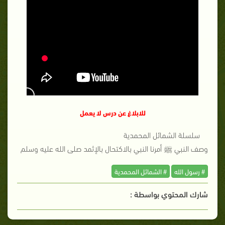
للابلاغ عن درس لا يعمل
سلسلة الشمائل المحمدية
وصف النبي ﷺ أمرنا النبي بالاكتحال بالإثمد صلى الله عليه وسلم
# رسول الله
# الشمائل المحمدية
شارك المحتوي بواسطة :