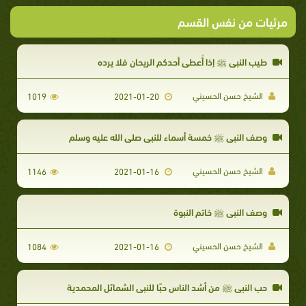
مرئيات من نفس القسم
طيب النبي ﷺ إذا أُعطي أحدكم الريحان فلا يرده
الشيخ حسن الحسيني
1019
2021-01-20
وصف النبي ﷺ خمسة أسماء للنبي صلى الله عليه وسلم
الشيخ حسن الحسيني
1146
2021-01-16
وصف النبي ﷺ خاتم النبوة
الشيخ حسن الحسيني
1084
2021-01-16
حب النبي ﷺ من أشد الناس حبًا للنبي الشمائل المحمدية