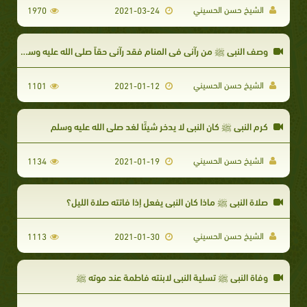
الشيخ حسن الحسيني
1970
2021-03-24
وصف النبي ﷺ من رآني في المنام فقد رآني حقاً صلى الله عليه وسلم
الشيخ حسن الحسيني
1101
2021-01-12
كرم النبي ﷺ كان النبي لا يدخر شيئًا لغد صلى الله عليه وسلم
الشيخ حسن الحسيني
1134
2021-01-19
صلاة النبي ﷺ ماذا كان النبي يفعل إذا فاتته صلاة الليل؟
الشيخ حسن الحسيني
1113
2021-01-30
وفاة النبي ﷺ تسلية النبي لابنته فاطمة عند موته ﷺ