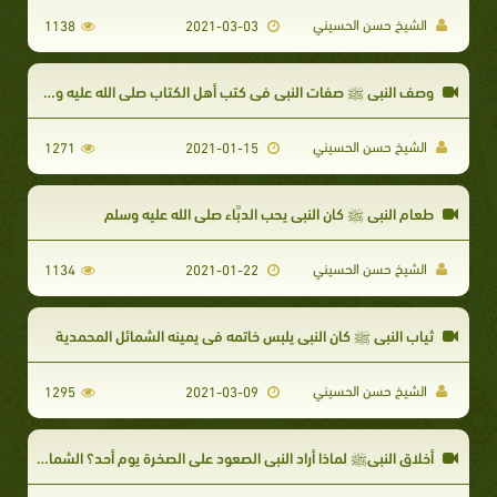
الشيخ حسن الحسيني
1138
2021-03-03
وصف النبي ﷺ صفات النبي في كتب أهل الكتاب صلى الله عليه وسلم
الشيخ حسن الحسيني
1271
2021-01-15
​طعام النبي ﷺ كان النبي يحب الدبَّاء صلى الله عليه وسلم​
الشيخ حسن الحسيني
1134
2021-01-22
ثياب النبي ﷺ كان النبي يلبس خاتمه في يمينه الشمائل المحمدية
الشيخ حسن الحسيني
1295
2021-03-09
أخلاق النبيﷺ لماذا أراد النبي الصعود على الصخرة يوم أحد؟ الشمائل المحمدية