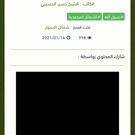
الكاتب : الشيخ حسن الحسيني
# رسول الله
# الشمائل المحمدية
تحت قسم :
شمائل الرسول
2021/01/16
998
شارك المحتوي بواسطة :