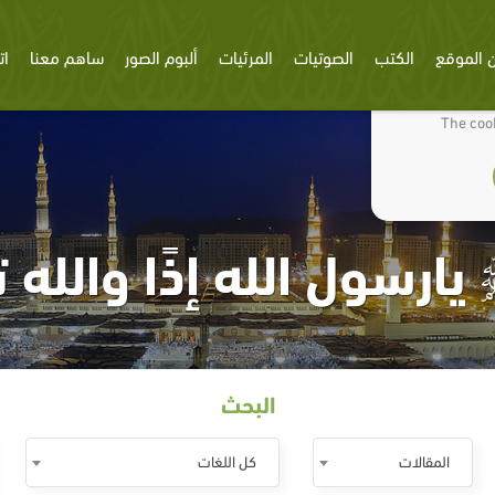
 الموقع
الكتب
الصوتيات
المرئيات
ألبوم الصور
ساهم معنا
ات
We use cookies
The cook
يارسول الله إذًا والله 
البحث
المقالات
كل اللغات