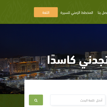
صل بنا
المخطط الزمني للسيرة
اللغة
تجدني كاسدًا