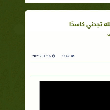
لله تجدني كاسدًا
ي
2021/01/16
1147