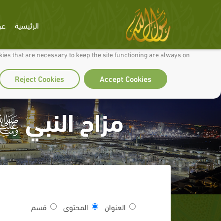
الرئيسية
عن
 to make our site work well for you and so we can continually improve it.
ies that are necessary to keep the site functioning are always on
Reject Cookies
Accept Cookies
مزاح النبي ﷺ 
العنوان
المحتوى
قسم