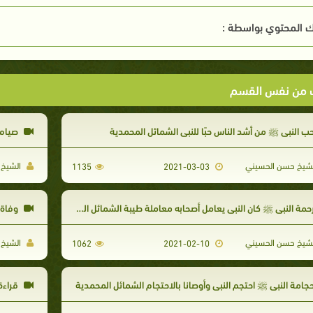
 المحتوي بواسطة :
ت من نفس القسم
ب النبي ﷺ من أشد الناس حبًا للنبي الشمائل المحمدية
صيام ا
شيخ حسن الحسيني
الشيخ 
1135
2021-03-03
حمة النبي ﷺ كان النبي يعامل أصحابه معاملة طيبة الشمائل المحمدية
وفاة 
شيخ حسن الحسيني
الشيخ 
1062
2021-02-10
جامة النبي ﷺ احتجم النبي وأوصانا بالاحتجام الشمائل المحمدية
قراءة 