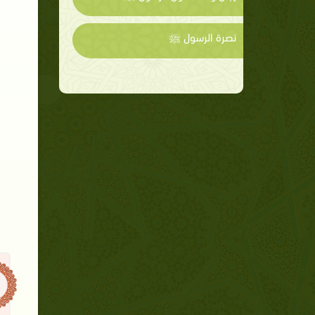
نصرة الرسول ﷺ