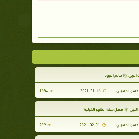
لنبي ﷺ خاتم النبوة
حسن الحسيني
1084
2021-01-16
النبي ﷺ فضل سنة الظهر القبلية
حسن الحسيني
999
2021-02-01