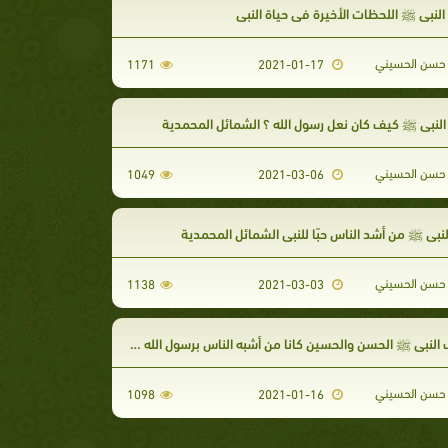
لنبي ﷺ اللحظات الأخيرة في حياة النبي
حسن الحسيني
1171
2021-01-17
النبي ﷺ كيف كان نعل رسول الله ؟ الشمائل المحمدية
حسن الحسيني
1049
2021-03-06
نبي ﷺ من أشد الناس حبًا للنبي الشمائل المحمدية
حسن الحسيني
1138
2021-03-03
بي ﷺ الحسن والحسين كانا من أشبه الناس برسول الله صلي الله عليه وسلم
حسن الحسيني
1098
2021-01-16