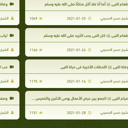
عام النبي ﷺ أما أنا فلا آكل متكئًا صلى الله عليه وسلم
وفاة ا
شيخ حسن الحسيني
الشيخ 
1069
2021-01-25
عام النبي ﷺ كان النبي يحب الثريد صلى الله عليه وسلم
ثياب 
شيخ حسن الحسيني​
الشيخ 
1166
2021-01-24
فاة النبي ﷺ اللحظات الأخيرة في حياة النبي
حب ال
شيخ حسن الحسيني
الشيخ 
1175
2021-01-16
يام النبي ﷺ الجمع بين عرض الأعمال يومي الاثنين والخميس وفي شعبان
وصف الن
شيخ حسن الحسيني​
الشيخ 
1151
2021-01-28