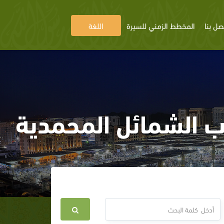
صل بنا
المخطط الزمني للسيرة
اللغة
اب الشمائل المحمدية