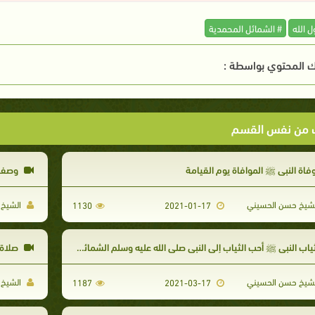
 الله
# الشمائل المحمدية
 المحتوي بواسطة :
ت من نفس القسم
فاة النبي ﷺ الموافاة يوم القيامة
وصف ا
شيخ حسن الحسيني
الشيخ 
1130
2021-01-17
ياب النبي ﷺ أحب الثياب إلى النبي صلى الله عليه وسلم الشمائل المحمدية
صلاة 
شيخ حسن الحسيني
الشيخ 
1187
2021-03-17