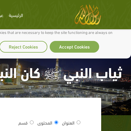
الرئيسية
عن
 to make our site work well for you and so we can continually improve it.
ies that are necessary to keep the site functioning are always on
Reject Cookies
Accept Cookies
ثياب النبي ﷺ كان الن
العنوان
المحتوى
قسم