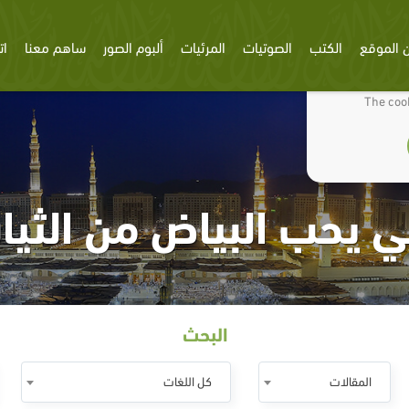
 الموقع
الكتب
الصوتيات
المرئيات
ألبوم الصور
ساهم معنا
ات
We use cookies
The cook
بي يحب البياض من الثي
البحث
المقالات
كل اللغات