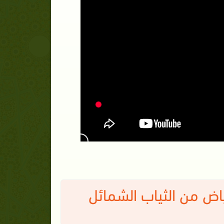
ياض من الثياب الشمائل