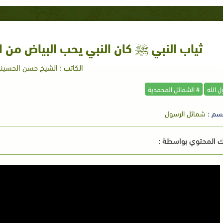
ثياب النبي ﷺ كان النبي يحب البياض من ا
الكاتب : الشيخ حسن الحسين
 الله
# الشمائل المحمدية
سم :
شمائل الرسول
 المحتوي بواسطة :