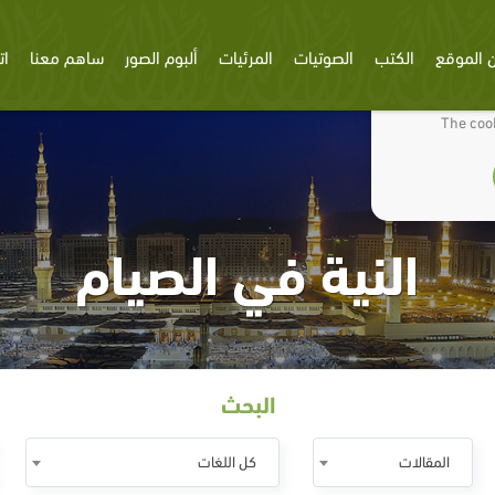
 الموقع
الكتب
الصوتيات
المرئيات
ألبوم الصور
ساهم معنا
ات
We use cookies
The cook
النية في الصيام
البحث
المقالات
كل اللغات