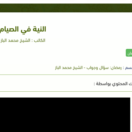
النية في الصيام
الكاتب : الشيخ محمد الباز
ان
سم :
رمضان: سؤال وجواب - الشيخ محمد الباز
 المحتوي بواسطة :