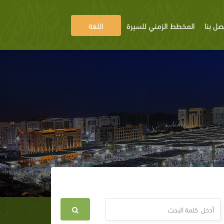
صل بنا
المخطط الزمني للسيرة
اللغة