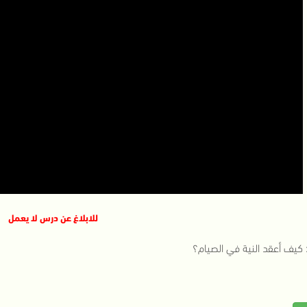
للابلاغ عن درس لا يعمل
كيف أعقد النية في الصيام؟