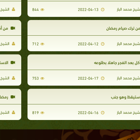
شيخ محمد الباز
الشيخ م
844
2022-04-13
ن ترك صيام رمضان
من أك
شبخ محمد الباز
الشيخ م
712
2022-04-12
كل بعد الفجر جاهلا بطلوعه
الاست
شيخ محمد الباز
الشيخ م
753
2022-04-17
ستيقظ وهو جنب
رمضان
شيخ محمد الباز
الشبخ م
819
2022-04-16