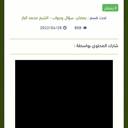
# رمضان
تحت قسم :
رمضان: سؤال وجواب - الشيخ محمد الباز
2022/04/28
808
شارك المحتوي بواسطة :