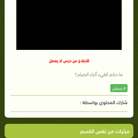
للابلاغ عن درس لا يعمل
ما حكم القيء أثناء الصيام؟
# رمضان
شارك المحتوي بواسطة :
مرئيات من نفس القسم