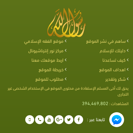
ساهم في نشر الموقع
موقع الفقه الإسلامي
دليلك للإسلام
مركز نور إنترناشيونال
كيف تساعدنا
اربط موقعك معنا
اهداف الموقع
خريطة الموقع
شكر وتقدير
مطلوب للموقع
يحق لك أخى المسلم الإستفادة من محتوى الموقع فى الإستخدام الشخصى غير
التجارى
394,469,802
المشاهدات :
تابعنا عبر :