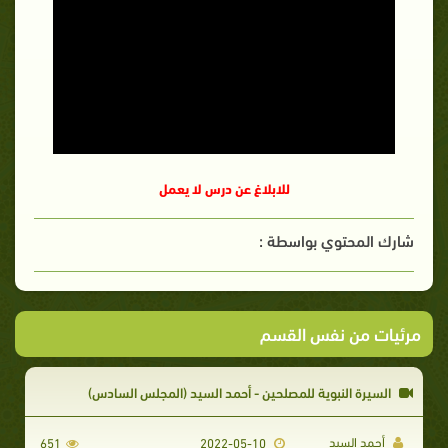
للابلاغ عن درس لا يعمل
شارك المحتوي بواسطة :
مرئيات من نفس القسم
السيرة النبوية للمصلحين - أحمد السيد (المجلس السادس)
أحمد السيد
651
2022-05-10