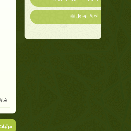
نصرة الرسول ﷺ
شارك
مرئيا