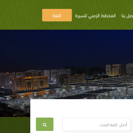
صل بنا
المخطط الزمني للسيرة
اللغة