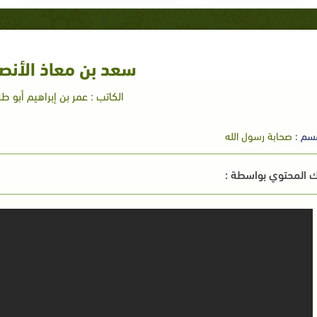
سعد بن معاذ الأنص
الكاتب : عمر بن إبراهيم أبو ط
سم :
صحابة رسول الله
 المحتوي بواسطة :