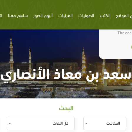
 الموقع
الكتب
الصوتيات
المرئيات
ألبوم الصور
ساهم معنا
ات
We use cookies
The cook
سعد بن معاذ الأنصاري
البحث
المقالات
كل اللغات