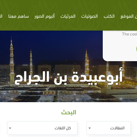
 الموقع
الكتب
الصوتيات
المرئيات
ألبوم الصور
ساهم معنا
ات
We use cookies
The cook
أبوعبيدة بن الجراح
البحث
المقالات
كل اللغات