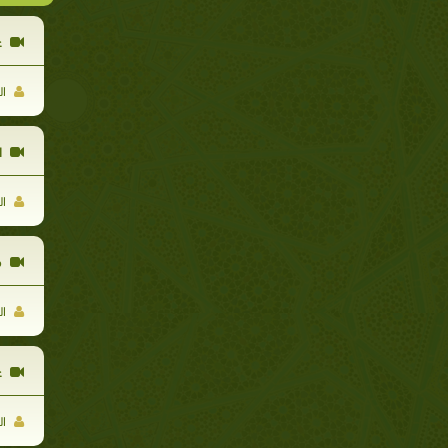
ع
ال
ا
ال
م
ال
ع
ال