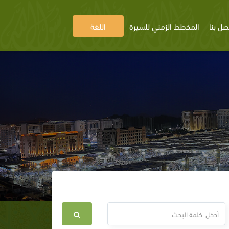
صل بنا
المخطط الزمني للسيرة
اللغة