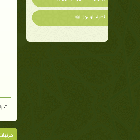
نصرة الرسول ﷺ
شارك
مرئيا