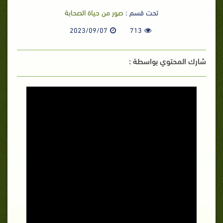
تحت قسم :
صور من حياة الصحابة
2023/09/07
713
شارك المحتوي بواسطة :