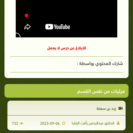
للابلاغ عن درس لا يعمل
شارك المحتوي بواسطة :
مرئيات من نفس القسم
زيد بن سعنة
الدكتور عبدالرحمن رأفت الباشا
732
2023-09-06