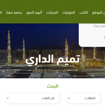
 الموقع
الكتب
الصوتيات
المرئيات
ألبوم الصور
ساهم معنا
ات
We use cookies
The cook
تميم الداري
البحث
المقالات
كل اللغات