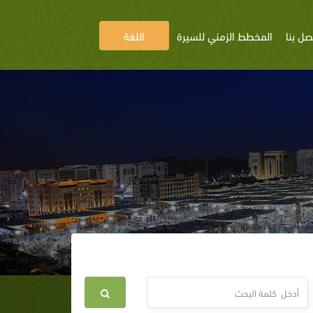
صل بنا
المخطط الزمني للسيرة
اللغة