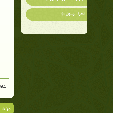
نصرة الرسول ﷺ
شارك
مرئيا