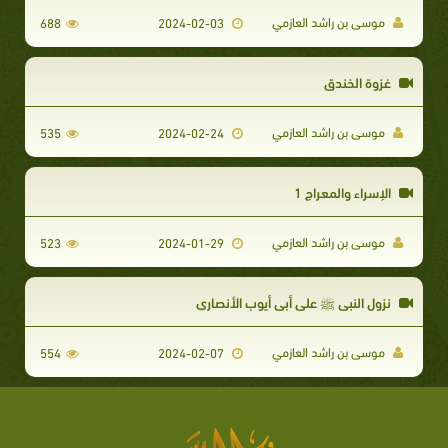
موسى بن راشد العازمي
688
2024-02-03
غزوة الخندق
موسى بن راشد العازمي
535
2024-02-24
الإسراء والمعراج 1
موسى بن راشد العازمي
523
2024-01-29
نزول النبي ﷺ على أبي أيوب الأنصاري
موسى بن راشد العازمي
554
2024-02-07