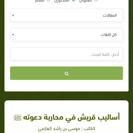
المقالات
كل اللغات
أساليب قريش في محاربة دعوته ﷺ
الكاتب : موسى بن راشد العازمي