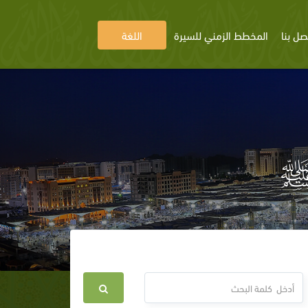
صل بنا
المخطط الزمني للسيرة
اللغة
ﷺ