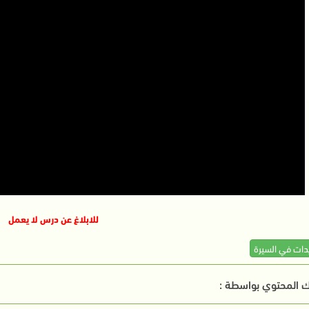
للابلاغ عن درس لا يعمل
يدات في السيرة
 المحتوي بواسطة :