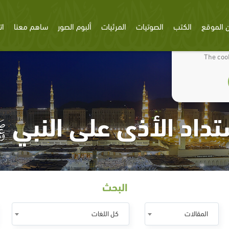
 الموقع
الكتب
الصوتيات
المرئيات
ألبوم الصور
ساهم معنا
ات
We use cookies
The cook
تداد الأذى على النبي 
البحث
المقالات
كل اللغات