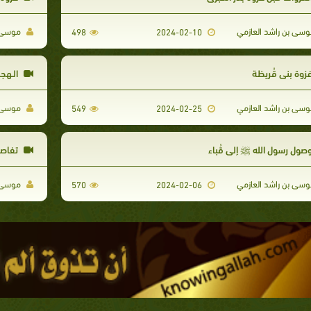
سى بن راشد العازمي
موسى ب
498
2024-02-10
زوة بني قُريظة
الـهجر
سى بن راشد العازمي
موسى ب
549
2024-02-25
صول رسول الله ﷺ إلى قُباء
تفاصي
سى بن راشد العازمي
موسى ب
570
2024-02-06