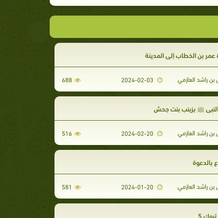
عمر بن الخطاب إلى المدينة
ن راشد العازمي
688
2024-02-03
النبي ﷺ بزينب بنت جحش
ن راشد العازمي
516
2024-02-20
 بالدعوة
ن راشد العازمي
581
2024-01-20
بوك 5