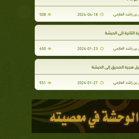
ن راشد العازمي
508
2024-04-18
ة الثانية إلى الحبشة
ن راشد العازمي
650
2024-01-23
ل هجرة الصديق إلى الحبشة
ن راشد العازمي
551
2024-01-27