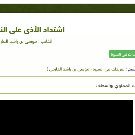
اشتداد الأذى على ال
الكاتب : موسى بن راشد العاز
يدات في السيرة
سم :
تغريدات في السيرة ( موسى بن راشد العازمي )
 المحتوي بواسطة :