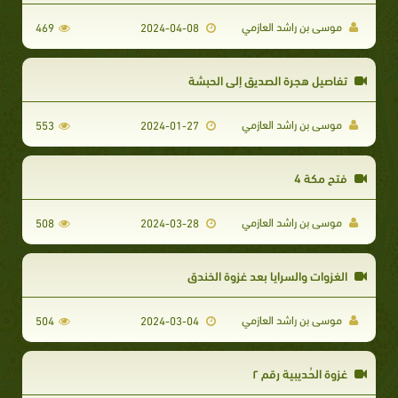
موسى بن راشد العازمي
469
2024-04-08
تفاصيل هجرة الصديق إلى الحبشة
موسى بن راشد العازمي
553
2024-01-27
فتح مكة 4
موسى بن راشد العازمي
508
2024-03-28
الغزوات والسرايا بعد غزوة الخندق
موسى بن راشد العازمي
504
2024-03-04
غزوة الحُديبية رقم ٢