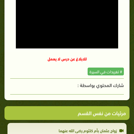
للابلاغ عن درس لا يعمل
# تغريدات في السيرة
شارك المحتوي بواسطة :
مرئيات من نفس القسم
زواج عثمان بأم كلثوم رضي الله عنهما