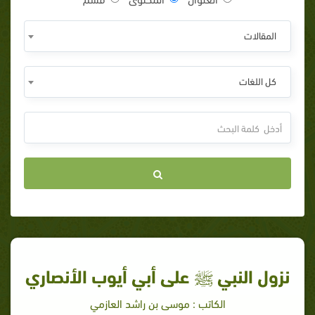
المقالات
كل اللغات
نزول النبي ﷺ على أبي أيوب الأنصاري
الكاتب : موسى بن راشد العازمي