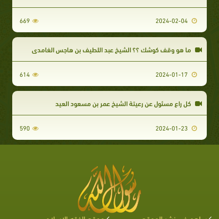
669
2024-02-04
ما هو وقف كوشك ؟؟ الشيخ عبد اللطيف بن هاجس الغامدى
614
2024-01-17
كل راع مسئول عن رعيتة الشيخ عمر بن مسعود العيد
590
2024-01-23
ساهم في نشر الموقع
موقع الفقه الإسلامي