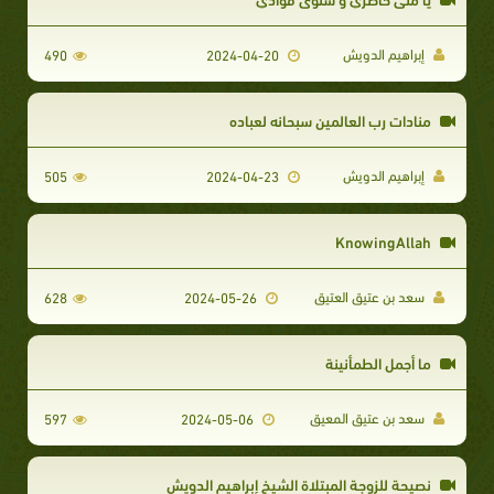
إبراهيم الدويش
490
2024-04-20
منادات رب العالمين سبحانه لعباده
إبراهيم الدويش
505
2024-04-23
KnowingAllah
سعد بن عتيق العتيق
628
2024-05-26
ما أجمل الطمأنينة
سعد بن عتيق المعيق
597
2024-05-06
نصيحة للزوجة المبتلاة الشيخ إبراهيم الدويش