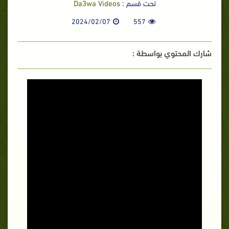
تحت قسم :
Da3wa Videos
2024/02/07
557
شارك المحتوي بواسطة :