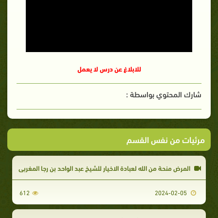
للابلاغ عن درس لا يعمل
شارك المحتوي بواسطة :
مرئيات من نفس القسم
المرض منحة من الله لعبادة الاخيار للشيخ عبد الواحد بن رجا المغربي
612
2024-02-05