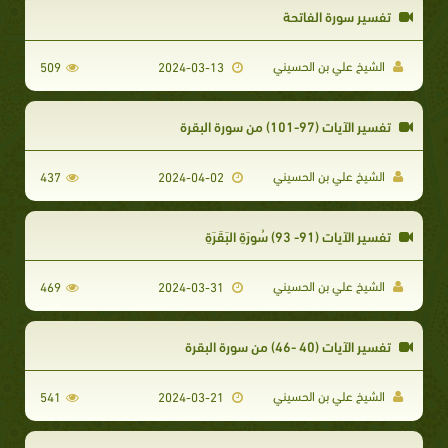
تفسير سورة الفاتحة
الشيخ علي بن الحسيني
509
2024-03-13
تفسير الآيات (97-101) من سورة البقرة
الشيخ علي بن الحسيني
437
2024-04-02
تفسير الآيات (91- 93) سُورَةِ البَقَرَةِ
الشيخ علي بن الحسيني
469
2024-03-31
تفسير الآيات (40 -46) من سورة البقرة
الشيخ علي بن الحسيني
541
2024-03-21