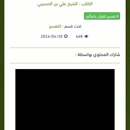
الكاتب : الشيخ علي بن الحسيني
# تفسير للقرآن بالمأثور
تحت قسم :
التفسير
2024/04/20
468
شارك المحتوي بواسطة :