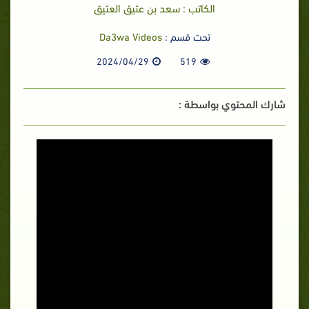
الكاتب : سعد بن عتيق العتيق
تحت قسم :
Da3wa Videos
2024/04/29
519
شارك المحتوي بواسطة :