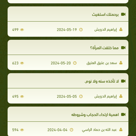
برحمتك استغيث
إبراهيم الدويش
499
2024-05-19
مما خلقت المرأة؟
سعد بن عتيق العتيق
623
2024-05-20
لا تأخذه سنه ولا نوم.
إبراهيم الدويش
495
2024-05-05
اهمية ارتداء الحجاب وشروطه
عبد الله بن حماد الراسي
594
2024-04-04