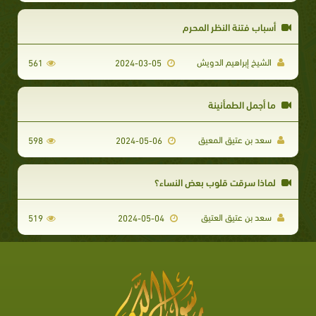
أسباب فتنة النظر المحرم
الشيخ إبراهيم الدويش
561
2024-03-05
ما أجمل الطمأنينة
سعد بن عتيق المعيق
598
2024-05-06
لماذا سرقت قلوب بعض النساء؟
سعد بن عتيق العتيق
519
2024-05-04