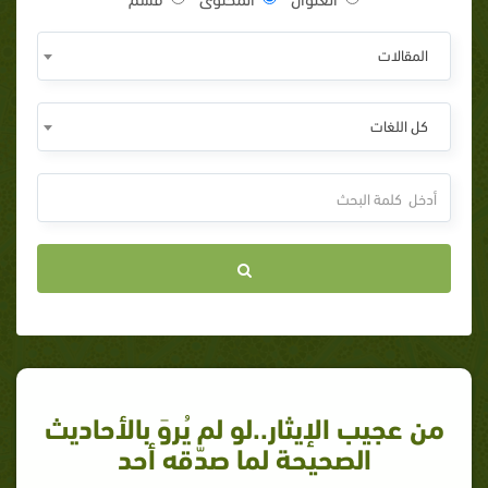
المقالات
كل اللغات
من عجيب الإيثار..لو لم يُروَ بالأحاديث
الصحيحة لما صدّقه أحد