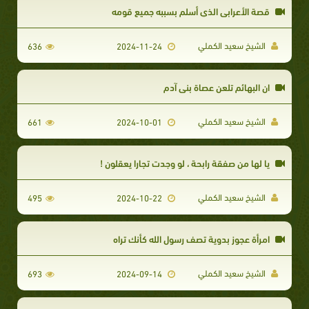
قصة الأعرابي الذي أسلم بسببه جميع قومه
الشيخ سعيد الكملي
636
2024-11-24
ان البهائم تلعن عصاة بني آدم
الشيخ سعيد الكملي
661
2024-10-01
يا لها من صفقة رابحة ، لو وجدت تجارا يعقلون !
الشيخ سعيد الكملي
495
2024-10-22
امرأة عجوز بدوية تصف رسول الله كأنك تراه
الشيخ سعيد الكملي
693
2024-09-14