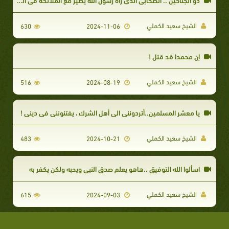
الشيخ سعيد الكملي
630
2024-11-06
إن محمدا قد قتل !
الشيخ سعيد الكملي
516
2024-08-19
يا معشر المسلمين..أتردونني الى أهل الشرك ، يفتنونني في ديني !
الشيخ سعيد الكملي
483
2024-10-21
اسألوا الله التوفيق ..هاهو يعلم صدق النبي ويحبه ولكن يكفر به
الشيخ سعيد الكملي
615
2024-09-03