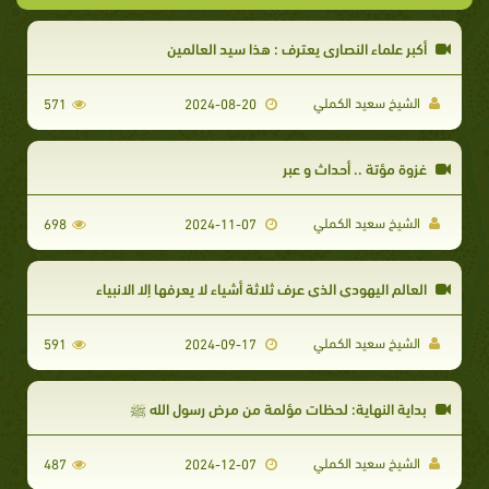
أكبر علماء النصارى يعترف : هذا سيد العالمين
الشيخ سعيد الكملي
571
2024-08-20
غزوة مؤتة .. أحداث و عبر
الشيخ سعيد الكملي
698
2024-11-07
العالم اليهودي الذي عرف ثلاثة أشياء لا يعرفها إلا الانبياء
الشيخ سعيد الكملي
591
2024-09-17
بداية النهاية: لحظات مؤلمة من مرض رسول الله ﷺ
الشيخ سعيد الكملي
487
2024-12-07