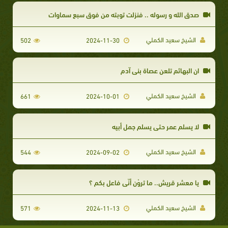
صدق الله و رسوله .. فنزلت توبته من فوق سبع سماوات
الشيخ سعيد الكملي
502
2024-11-30
ان البهائم تلعن عصاة بني آدم
الشيخ سعيد الكملي
661
2024-10-01
‏لا يسلم عمر حتى يسلم جمل أبيه
الشيخ سعيد الكملي
544
2024-09-02
يا معشر قريش.. ما تروْن أنّي فاعل بكم ؟
الشيخ سعيد الكملي
571
2024-11-13