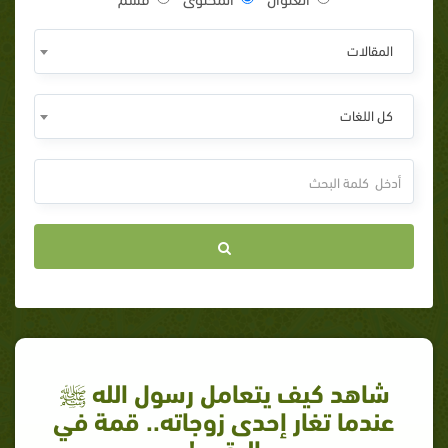
المقالات
كل اللغات
شاهد كيف يتعامل رسول الله ﷺ
عندما تغار إحدى زوجاته.. قمة في
الرقي !