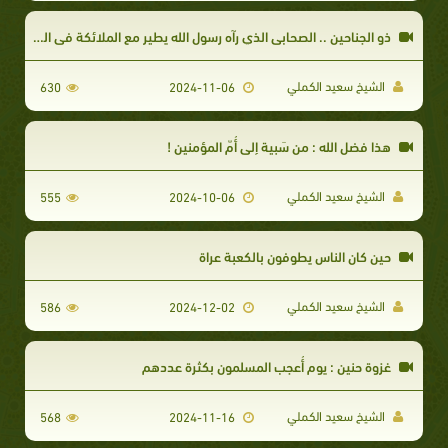
ذو الجناحين .. الصحابي الذي رآه رسول الله يطير مع الملائكة في الجنة
الشيخ سعيد الكملي
630
2024-11-06
هذا فضل الله : من سَبِية إلى أُمّ المؤمنين !
الشيخ سعيد الكملي
555
2024-10-06
حين كان الناس يطوفون بالكعبة عراة
الشيخ سعيد الكملي
586
2024-12-02
غزوة حنين : يوم أُعجب المسلمون بكثرة عددهم
الشيخ سعيد الكملي
568
2024-11-16