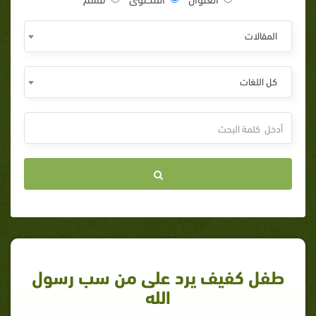
المقالات
كل اللغات
طفل كفيف يرد على من سب رسول
الله