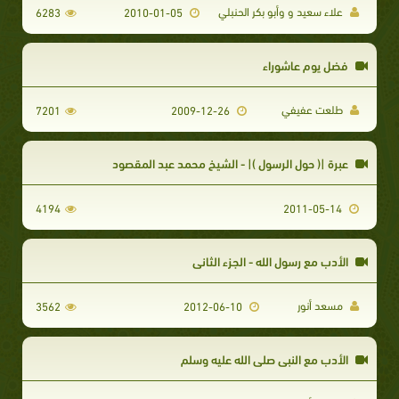
علاء سعيد و وأبو بكر الحنبلي
6283
2010-01-05
فضل يوم عاشوراء
طلعت عفيفي
7201
2009-12-26
عبرة |( حول الرسول )| - الشيخ محمد عبد المقصود
4194
2011-05-14
الأدب مع رسول الله - الجزء الثاني
مسعد أنور
3562
2012-06-10
الأدب مع النبي صلى الله عليه وسلم