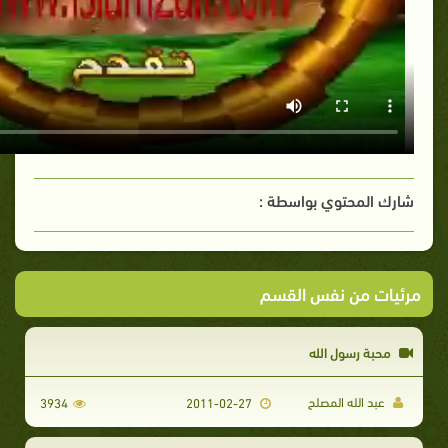
شارك المحتوي بواسطة :
مرئيات من نفس القسم
محبة رسول الله
عبد الله المصلح
3934
2011-02-27