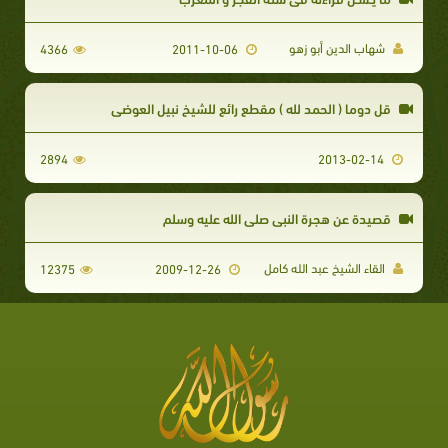
شهاب الدين أبو زهو
4366
2011-10-06
قل دوما ( الحمد لله ) مقطع رائع للشيخ نبيل العوضي
2894
2013-02-14
قصيدة عن هجرة النبي صلى الله عليه وسلم
القاء الشيخ عبد الله كامل
12375
2009-12-26