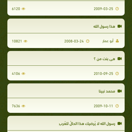
6120
2009-03-25
هذا رسول الله
أبو عمار
10821
2008-03-24
هي بنت من ؟
4106
2010-09-25
محمد نبينا
7636
2009-10-11
رسول الله لا يُرضيك هذا الحالُ للعُربِ