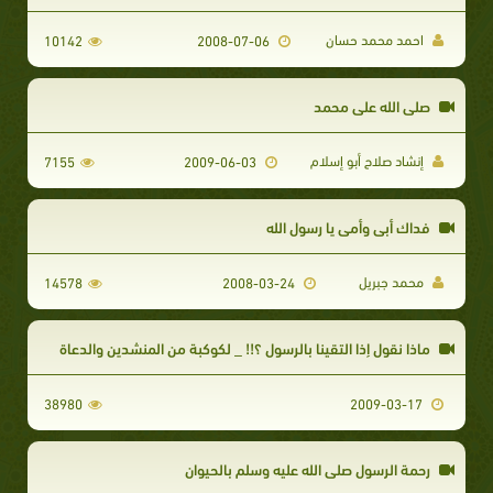
احمد محمد حسان
10142
2008-07-06
صلى الله على محمد
إنشاد صلاح أبو إسلام
7155
2009-06-03
فداك أبي وأمي يا رسول الله
محمد جبريل
14578
2008-03-24
ماذا نقول إذا التقينا بالرسول ؟!! _ لكوكبة من المنشدين والدعاة
38980
2009-03-17
رحمة الرسول صلى الله عليه وسلم بالحيوان