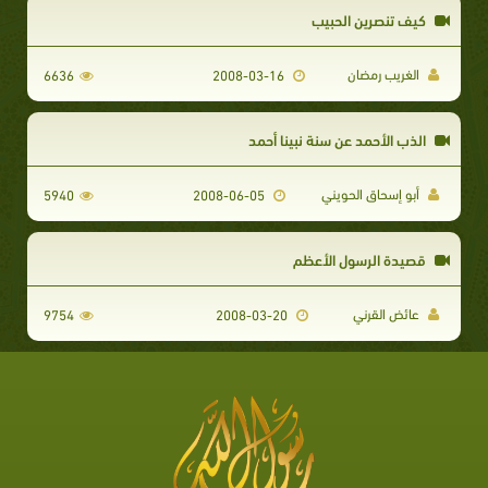
كيف تنصرين الحبيب
الغريب رمضان
6636
2008-03-16
الذب الأحمد عن سنة نبينا أحمد
أبو إسحاق الحويني
5940
2008-06-05
قصيدة الرسول الأعظم
عائض القرني
9754
2008-03-20