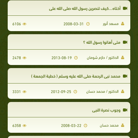
أختاه...كيف تنصرين رسول الله صلى الله علي
مسعد أنور
6106
2008-03-31
متى أهانوا رسول الله ؟
الدكتور / حازم شومان
2478
2013-08-19
محمد نبي الرحمة صلى الله عليه وسلم ( خطبة الجمعة )
الدكتور / محمد حسان
3331
2012-09-25
وجوب نصرة النبي
محمد حسان
6358
2008-03-22