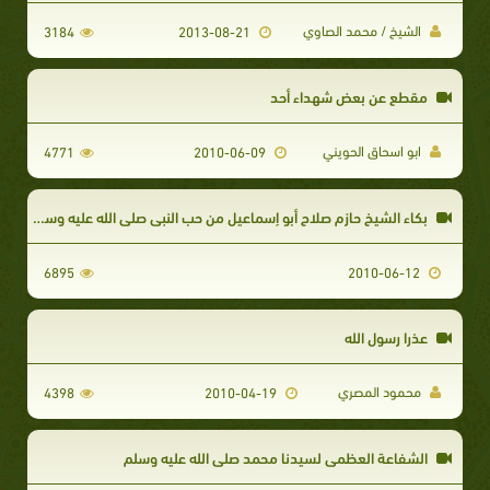
الشيخ / محمد الصاوي
3184
2013-08-21
مقطع عن بعض شهداء أحد
ابو اسحاق الحويني
4771
2010-06-09
بكاء الشيخ حازم صلاح أبو إسماعيل من حب النبي صلى الله عليه وسلم
6895
2010-06-12
عذرا رسول الله
محمود المصري
4398
2010-04-19
الشفاعة العظمى لسيدنا محمد صلى الله عليه وسلم