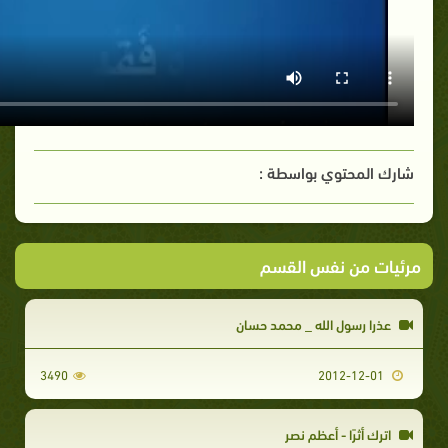
شارك المحتوي بواسطة :
مرئيات من نفس القسم
عذرا رسول الله _ محمد حسان
3490
2012-12-01
اترك أثرًا - أعظم نصر