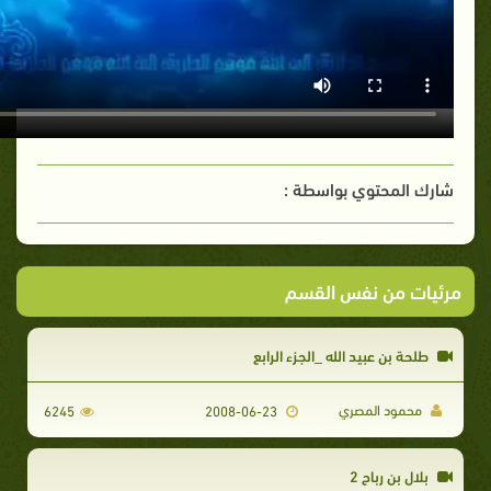
شارك المحتوي بواسطة :
مرئيات من نفس القسم
طلحة بن عبيد الله _الجزء الرابع
محمود المصري
6245
2008-06-23
بلال بن رباح 2