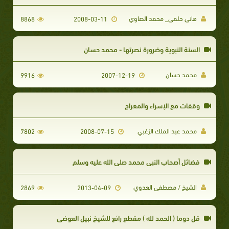
هانى حلمى_ محمد الصاوي
8868
2008-03-11
السنة النبوية وضرورة نصرتها - محمد حسان
محمد حسان
9916
2007-12-19
وقفات مع الإسراء والمعراج
محمد عبد الملك الزغبي
7802
2008-07-15
فضائل أصحاب النبي محمد صلي الله عليه وسلم
الشيخ / مصطفى العدوي
2869
2013-04-09
قل دوما ( الحمد لله ) مقطع رائع للشيخ نبيل العوضي