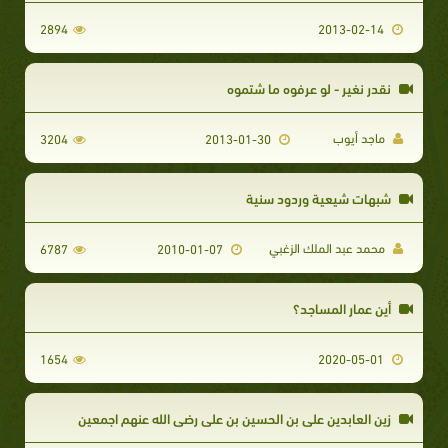
2894
2013-02-14
نقدر نغير - لو عرفوه ما شتموه
ماجد أيوب
3204
2013-01-30
شبهات شيعية وردود سنية
محمد عبد الملك الزغبي
6787
2010-01-07
أين عمار المساجد؟
1654
2020-05-01
زين العابدين علي بن الحسين بن علي رضي الله عنهم اجمعين