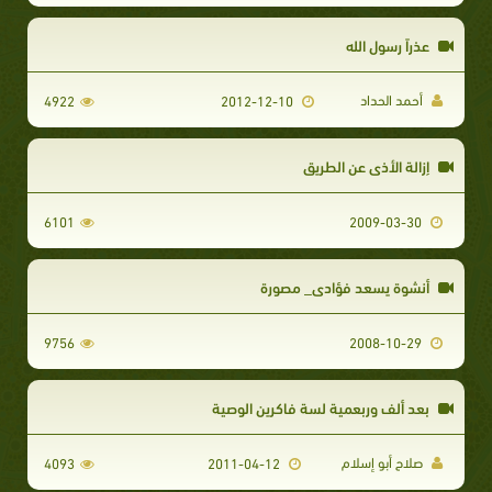
عذراً رسول الله
أحمد الحداد
4922
2012-12-10
إزالة الأذى عن الطريق
6101
2009-03-30
أنشوة يسعد فؤادى_ مصورة
9756
2008-10-29
بعد ألف وربعمية لسة فاكرين الوصية
صلاح أبو إسلام
4093
2011-04-12