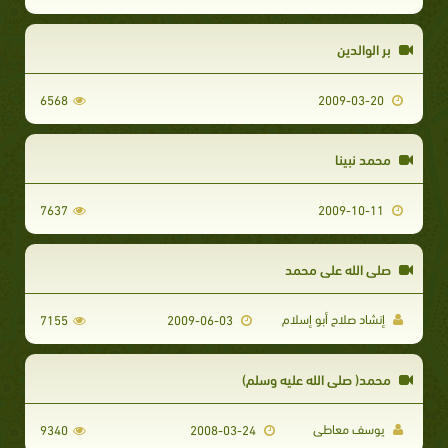
بر الوالدين
6568
2009-03-20
محمد نبينا
7637
2009-10-11
صلى الله على محمد
إنشاد صلاح أبو إسلام
7155
2009-06-03
محمد( صلى الله عليه وسلم)
يوسف معاطى
9340
2008-03-24