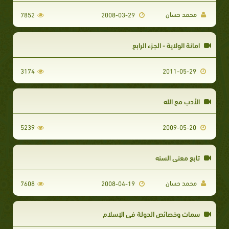
محمد حسان
7852
2008-03-29
امانة الولاية - الجزء الرابع
3174
2011-05-29
الأدب مع الله
5239
2009-05-20
تابع معني السنه
محمد حسان
7608
2008-04-19
سمات وخصائص الدولة في الإسلام