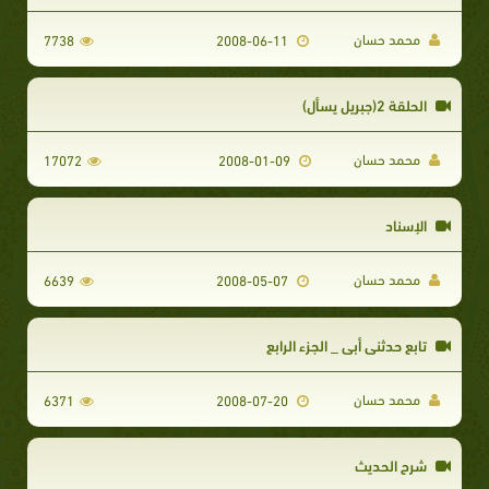
محمد حسان
7738
2008-06-11
الحلقة 2(جبريل يسأل)
محمد حسان
17072
2008-01-09
الإسناد
محمد حسان
6639
2008-05-07
تابع حدثنى أبى _ الجزء الرابع
محمد حسان
6371
2008-07-20
شرح الحديث