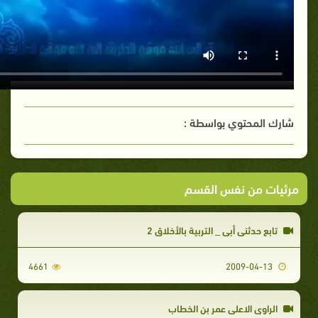
شارك المحتوي بواسطة :
مرئيات من نفس القسم
تابع حدثني أبي _ التربية بالأخلاق 2
4661
2009-04-13
الراوى الاعلى عمر بن الخطاب