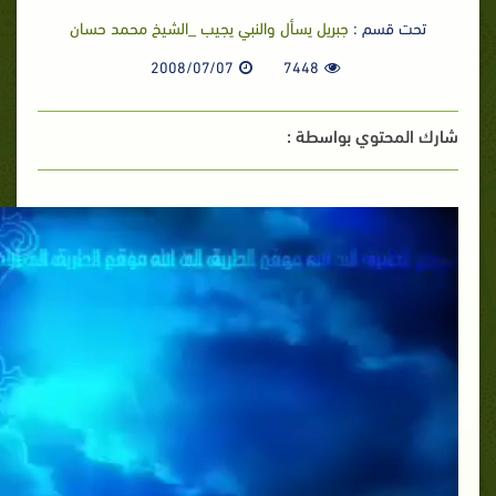
تحت قسم :
جبريل يسأل والنبي يجيب _الشيخ محمد حسان
2008/07/07
7448
شارك المحتوي بواسطة :