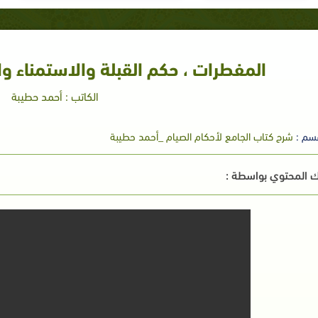
المفطرات ، حكم القبلة والاستمناء وا
الكاتب : أحمد حطيبة
سم :
شرح كتاب الجامع لأحكام الصيام _أحمد حطيبة
 المحتوي بواسطة :