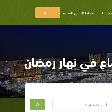
صل بنا
المخطط الزمني للسيرة
اللغة
اع في نهار رمضان