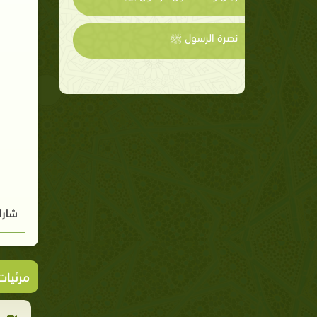
نصرة الرسول ﷺ
شارك
مرئيا