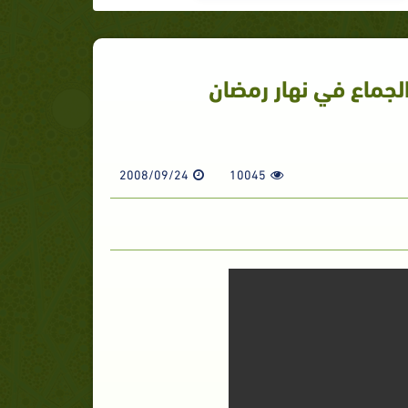
لجماع في نهار رمضان
2008/09/24
10045