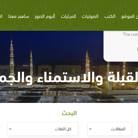
 الموقع
الكتب
الصوتيات
المرئيات
ألبوم الصور
ساهم معنا
ات
We use cookies
The cook
قبلة والاستمناء والجم
البحث
المقالات
كل اللغات