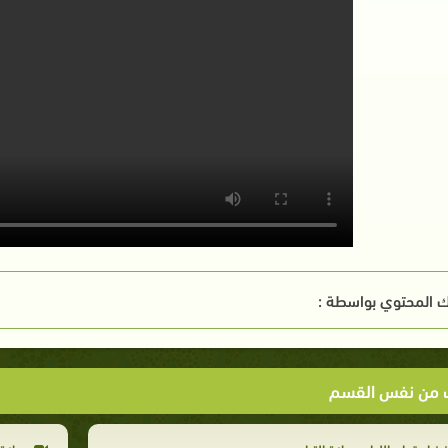
 المحتوي بواسطة :
ت من نفس القسم