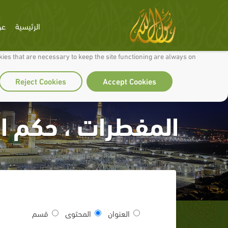
الرئيسية
عن
 to make our site work well for you and so we can continually improve it.
ies that are necessary to keep the site functioning are always on
Reject Cookies
Accept Cookies
المفطرات ، حكم ال
العنوان
المحتوى
قسم