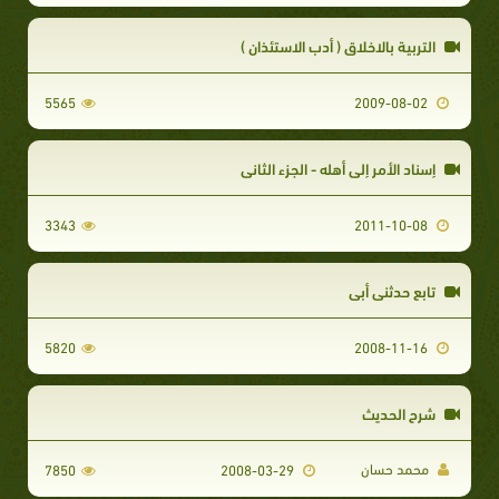
التربية بالاخلاق ( أدب الاستئذان )
5565
2009-08-02
إسناد الأمر إلى أهله - الجزء الثاني
3343
2011-10-08
تابع حدثنى أبي
5820
2008-11-16
شرح الحديث
محمد حسان
7850
2008-03-29