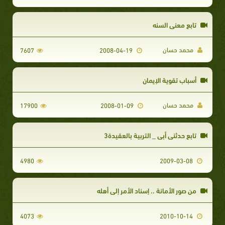
تابع معني السنه
محمد حسان
7607
2008-04-19
أسباب تقوية الإيمان
محمد حسان
17900
2008-01-09
تابع حدثني أبي _ التربية بالعقيدة3
4980
2009-03-08
من صور الأمانة .. إسناد الأمر إلى أهله
4073
2010-10-14