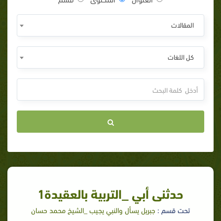
المقالات
كل اللغات
حدثنى أبي _التربية بالعقيدة1
تحت قسم :
جبريل يسأل والنبي يجيب _الشيخ محمد حسان