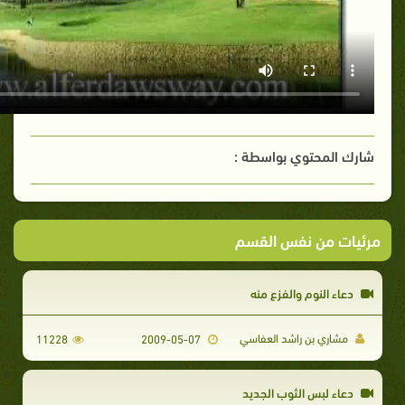
شارك المحتوي بواسطة :
مرئيات من نفس القسم
دعاء النوم والفزع منه
مشاري بن راشد العفاسي
11228
2009-05-07
دعاء لبس الثوب الجديد