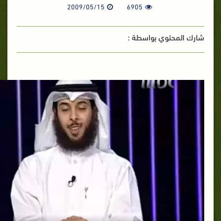
2009/05/15
6905
شارك المحتوي بواسطة :