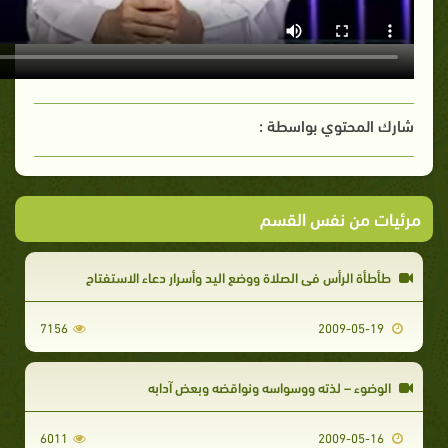
شارك المحتوي بواسطة :
مرئيات من نفس القسم
طأطأة الرأس في الصلاة ووضع اليد وأسرار دعاء الاستفتاح
7156
2009-05-19
الوضوء – لذته ووسواسه ونواقضه وبعض آدابه
6011
2009-05-16