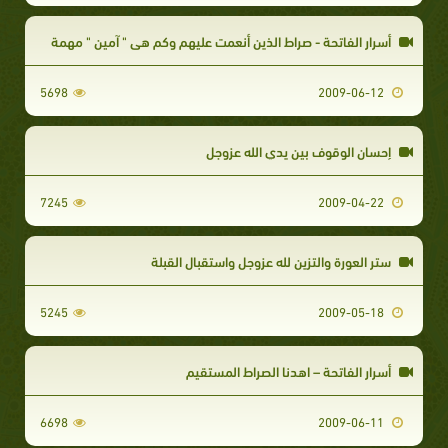
أسرار الفاتحة - صراط الذين أنعمت عليهم وكم هي " آمين " مهمة
5698
2009-06-12
إحسان الوقوف بين يدي الله عزوجل
7245
2009-04-22
ستر العورة والتزين لله عزوجل واستقبال القبلة
5245
2009-05-18
أسرار الفاتحة – اهدنا الصراط المستقيم
6698
2009-06-11