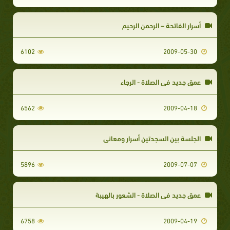
أسرار الفاتحة – الرحمن الرحيم
6102
2009-05-30
عمق جديد في الصلاة - الرجاء
6562
2009-04-18
الجلسة بين السجدتين أسرار ومعاني
5896
2009-07-07
عمق جديد في الصلاة - الشعور بالهيبة
6758
2009-04-19