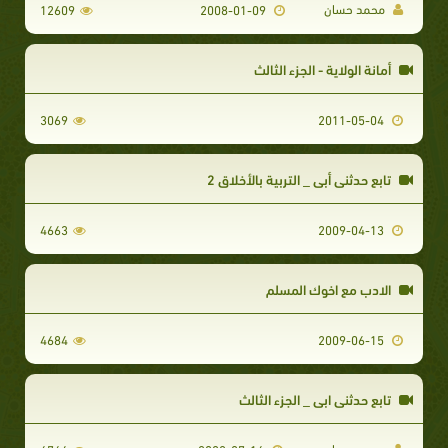
محمد حسان
12609
2008-01-09
أمانة الولاية - الجزء الثالث
3069
2011-05-04
تابع حدثني أبي _ التربية بالأخلاق 2
4663
2009-04-13
الادب مع اخوك المسلم
4684
2009-06-15
تابع حدثني ابي _ الجزء الثالث