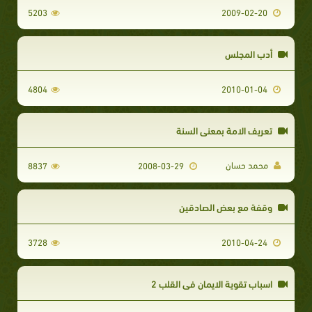
5203
2009-02-20
أدب المجلس
4804
2010-01-04
تعريف الامة بمعنى السنة
محمد حسان
8837
2008-03-29
وقفة مع بعض الصادقين
3728
2010-04-24
اسباب تقوية الايمان فى القلب 2