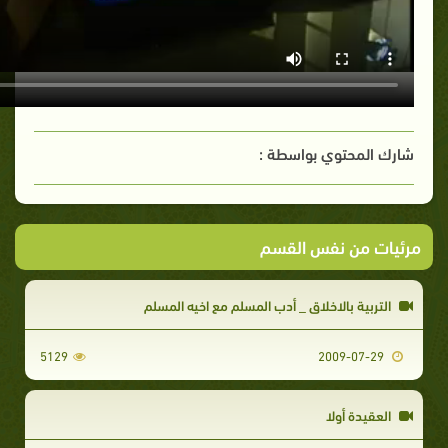
شارك المحتوي بواسطة :
مرئيات من نفس القسم
التربية بالاخلاق _ أدب المسلم مع اخيه المسلم
5129
2009-07-29
العقيدة أولا