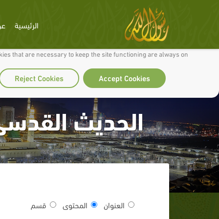
الرئيسية
عن
 to make our site work well for you and so we can continually improve it.
ies that are necessary to keep the site functioning are always on
Reject Cookies
Accept Cookies
الحديث القدسى 
العنوان
المحتوى
قسم