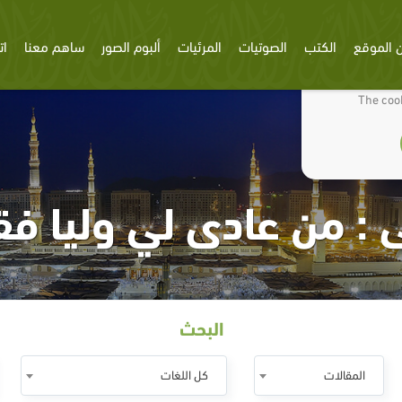
 الموقع
الكتب
الصوتيات
المرئيات
ألبوم الصور
ساهم معنا
ات
We use cookies
The cook
: من عادى لي وليا فقد
البحث
المقالات
كل اللغات