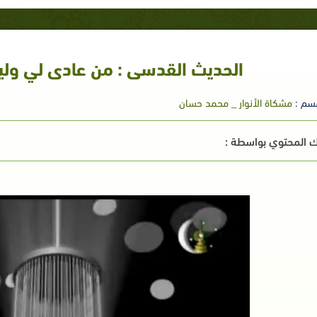
الحديث القدسى : من عادى لي وليا 
سم :
مشكاة الأنوار _ محمد حسان
 المحتوي بواسطة :