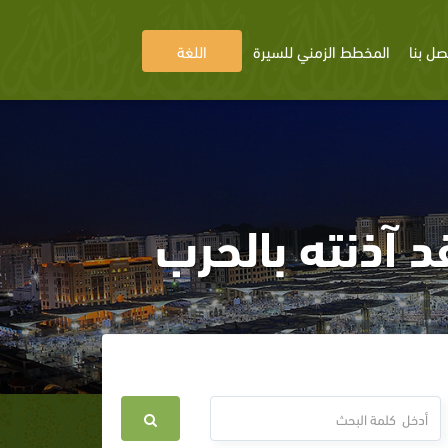
صل بنا
المخطط الزمني للسيرة
اللغة
 آذنته بالحرب