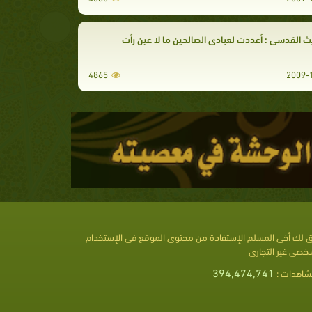
ث القدسى : أعددت لعبادى الصالحين ما لا عين رأت
4865
 لك أخى المسلم الإستفادة من محتوى الموقع فى الإستخدام
خصى غير التجارى
394,474,741
شاهدات :