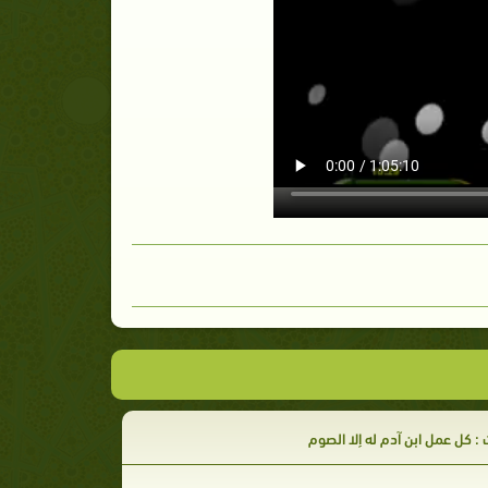
 كل عمل ابن آدم له إلا الصوم