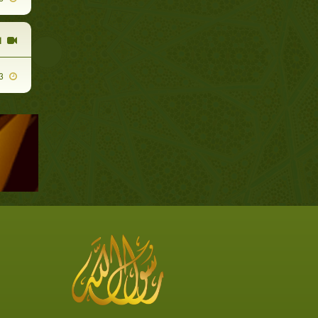
ا
2009-09-23