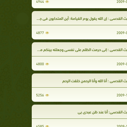
4944
 القدسى : إن الله يقول يوم القيامة: أين المتحابون فى جلالى
4877
ث القدسى : إنى حرمت الظلم على نفسى وجعلته بينكم محرما
4800
 القدسى : أنا الله وأنا الرحمن خلقت الرحم
5256
ث القدسى: أنا عند ظن عبدى بى
4585