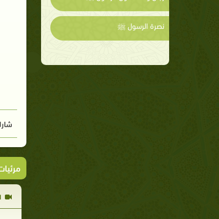
نصرة الرسول ﷺ
شارك
مرئيا
ا