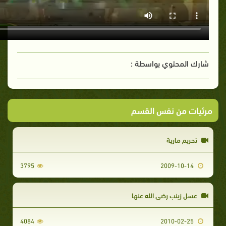
شارك المحتوي بواسطة :
مرئيات من نفس القسم
تحريم مارية
3795
2009-10-14
عسل زينب رضي الله عنها
4084
2010-02-25