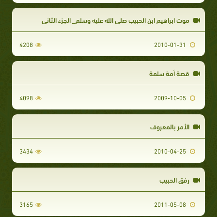
موت ابراهيم ابن الحبيب صلى الله عليه وسلم_ الجزء الثاني
4208
2010-01-31
قصة أمة سلمة
4098
2009-10-05
الأمر بالمعروف
3434
2010-04-25
رفق الحبيب
3165
2011-05-08