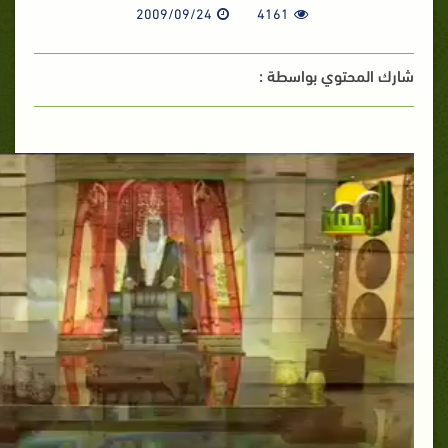
2009/09/24
4161
شارك المحتوي بواسطة :