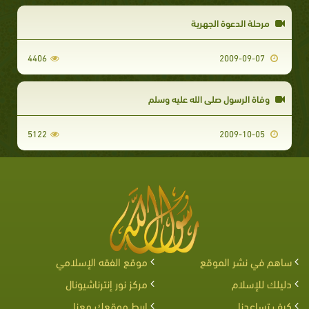
مرحلة الدعوة الجهرية
4406
2009-09-07
وفاة الرسول صلى الله عليه وسلم
5122
2009-10-05
ساهم في نشر الموقع
موقع الفقه الإسلامي
دليلك للإسلام
مركز نور إنترناشيونال
كيف تساعدنا
اربط موقعك معنا