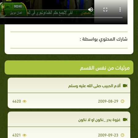
شارك المحتوي بواسطة :
مرئيات من نفس القسم
آلام الحبيب صلى الله عليه وسلم
4620
2009-08-29
غزوة بدر _نكون او لا نكون
4321
2009-09-23