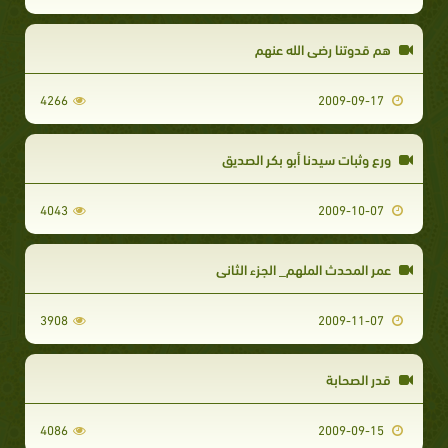
هم قدوتنا رضي الله عنهم
4266
2009-09-17
ورع وثبات سيدنا أبو بكر الصديق
4043
2009-10-07
عمر المحدث الملهم_ الجزء الثاني
3908
2009-11-07
قدر الصحابة
4086
2009-09-15