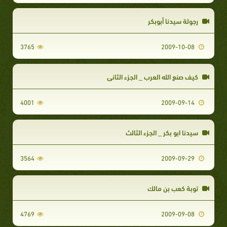
رجولة سيدنا أبوبكر
3765
2009-10-08
كيف صنع الله العرب _ الجزء الثاني
4001
2009-09-14
سيدنا ابو بكر _ الجزء الثالث
3564
2009-09-29
توبة كعب بن مالك
4769
2009-09-08