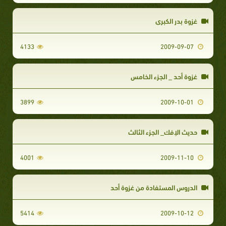
غزوة بدر الكبري
4133
2009-09-07
غزوة أحد _ الجزء الخامس
3899
2009-10-01
حديث الإفك_ الجزء الثالث
4001
2009-11-10
الدروس المستفادة من غزوة أحد
5414
2009-10-12