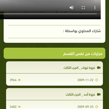
شارك المحتوي بواسطة :
مرئيات من نفس القسم
غزوة تبوك _ الجزء الثالث
3964
2009-11-22
غزوة أحد _ الجزء الثالث
3482
2009-09-23