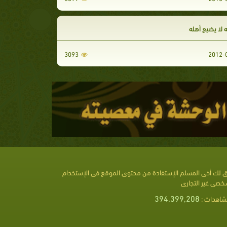
ه لا يضيع أهله
3093
 لك أخى المسلم الإستفادة من محتوى الموقع فى الإستخدام
خصى غير التجارى
394,399,208
شاهدات :