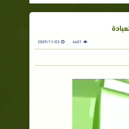
عبادة
2009/11/03
4601