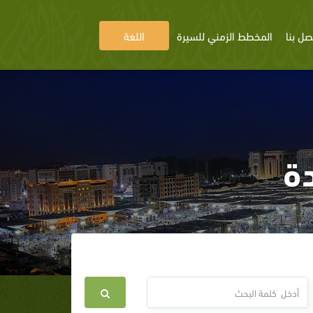
صل بنا
المخطط الزمني للسيرة
اللغة
دة