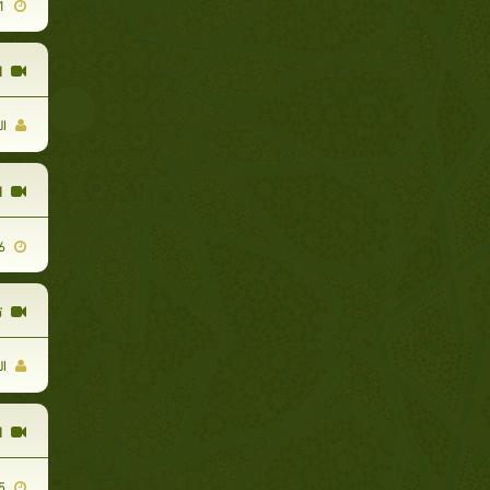
2009-12-31
ا
ال
ا
2009-12-06
ت
ال
ا
2010-04-05