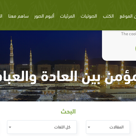
 الموقع
الكتب
الصوتيات
المرئيات
ألبوم الصور
ساهم معنا
ات
We use cookies
The cook
ؤمن بين العادة والعبا
البحث
المقالات
كل اللغات