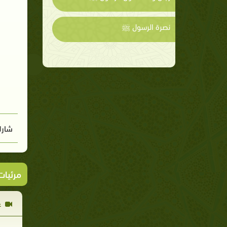
نصرة الرسول ﷺ
شارك
مرئيا
ع