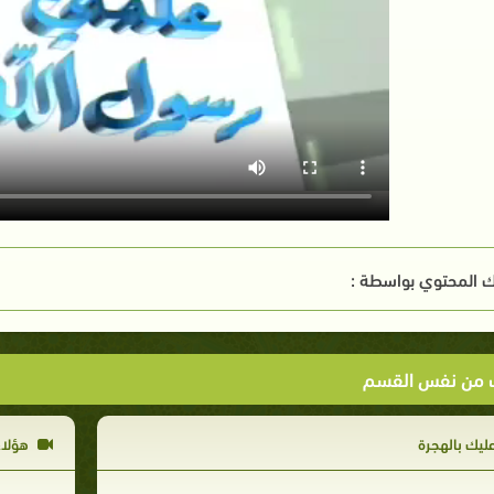
 المحتوي بواسطة :
ت من نفس القسم
ليك بالهجرة
هؤلاء