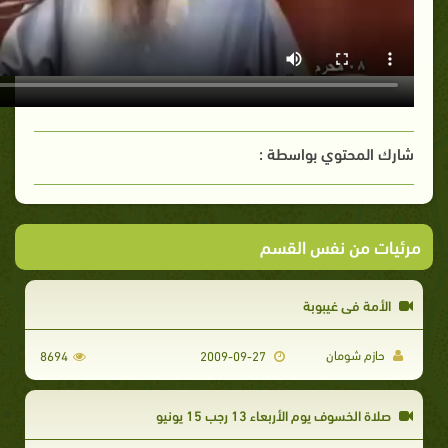
شارك المحتوي بواسطة :
مرئيات من نفس القسم
الأمة في غيبوبة
حازم شومان
8694
2009-09-27
صلاة الخسوف يوم الأربعاء 13 رجب 15 يونيو