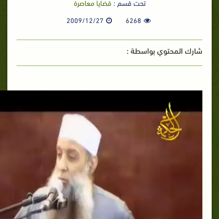
تحت قسم :
قضايا معاصرة
2009/12/27
6268
شارك المحتوي بواسطة :