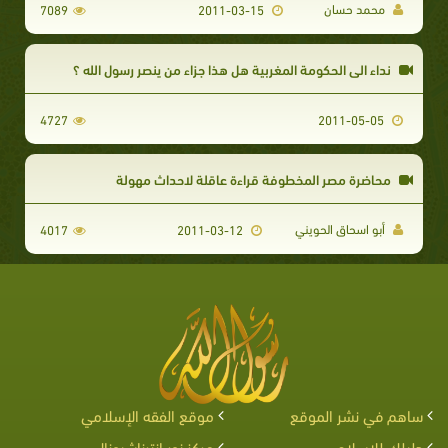
محمد حسان
7089
2011-03-15
نداء الي الحكومة المغربية هل هذا جزاء من ينصر رسول الله ؟
4727
2011-05-05
محاضرة مصر المخطوفة قراءة عاقلة لاحداث مهولة
أبو اسحاق الحويني
4017
2011-03-12
ساهم في نشر الموقع
موقع الفقه الإسلامي
دليلك للإسلام
مركز نور إنترناشيونال