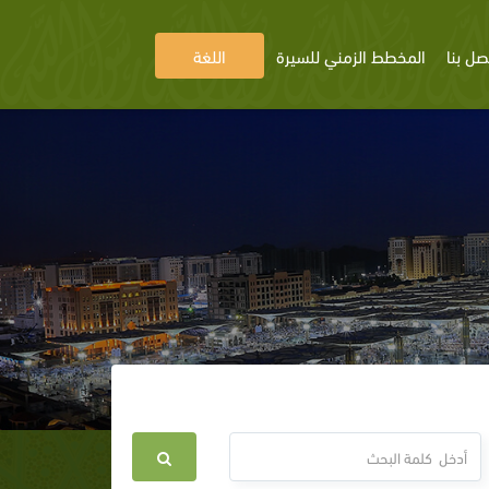
صل بنا
المخطط الزمني للسيرة
اللغة