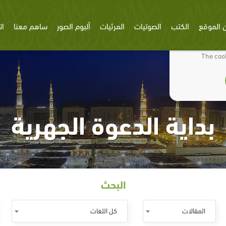
 الموقع
الكتب
الصوتيات
المرئيات
ألبوم الصور
ساهم معنا
ات
We use cookies
The cook
بداية الدعوة الجهرية
البحث
المقالات
كل اللغات