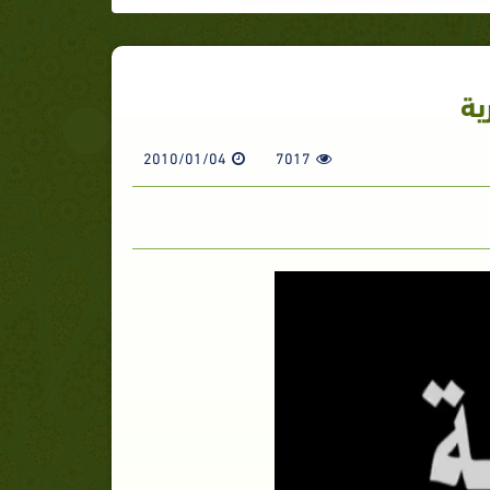
ية
2010/01/04
7017