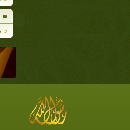
ه
2010-01-12