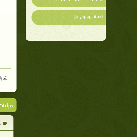
نصرة الرسول ﷺ
شارك
مرئيا
غ