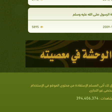
 الرسول صلى الله عليه وسلم
5895
 لك أخى المسلم الإستفادة من محتوى الموقع فى الإستخدام
خصى غير التجارى
394,406,374
شاهدات :