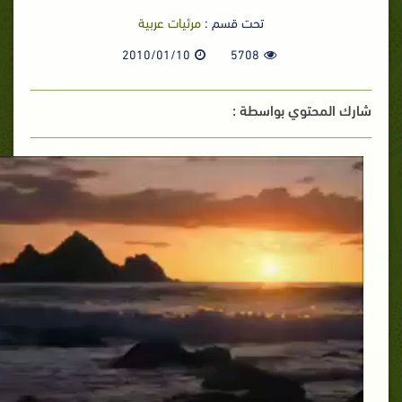
تحت قسم :
مرئيات عربية
2010/01/10
5708
شارك المحتوي بواسطة :