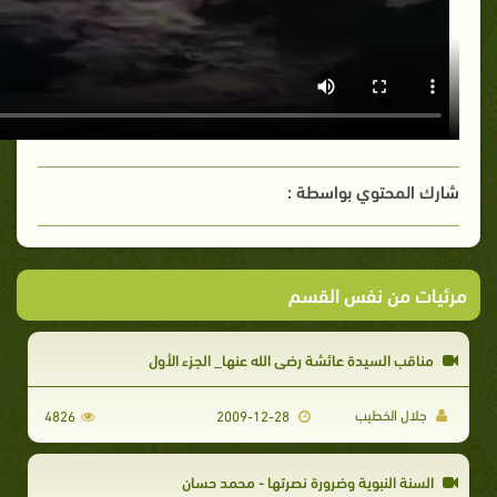
شارك المحتوي بواسطة :
مرئيات من نفس القسم
مناقب السيدة عائشة رضي الله عنها_ الجزء الأول
جلال الخطيب
4826
2009-12-28
السنة النبوية وضرورة نصرتها - محمد حسان