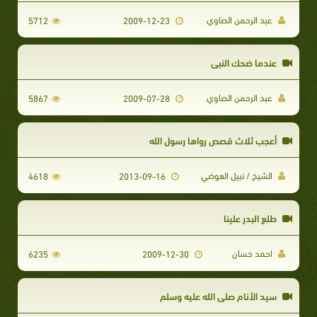
عبد الرحمن الصاوي
5712
2009-12-23
عندما ضحك النبي
عبد الرحمن الصاوي
5867
2009-07-28
أعجب ثلاث قصص رواها رسول الله
الشيخ / نبيل العوضي
4618
2013-09-16
طلع البدر علينا
احمد حسان
6235
2009-12-30
سيد الأنام صلى الله عليه وسلم