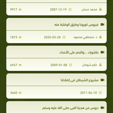
محمد حسان
9917
2007-12-19
فيروس كورونا وطرق الوقاية منه
د. مصطفي محمود
1873
2020-03-28
عاشوراء ...والنصر على الأعداء
حازم شومان
6947
2009-01-08
مشروع الشيطان في إضلالنا
3660
2011-04-10
دروس من هجرة النبي صلي الله عليه وسلم