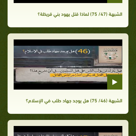
الشبهة (47/ 75) لماذا قتل يهود بني قريظة؟
الشبهة (46/ 75) هل يوجد جهاد طلب في الإسلام؟