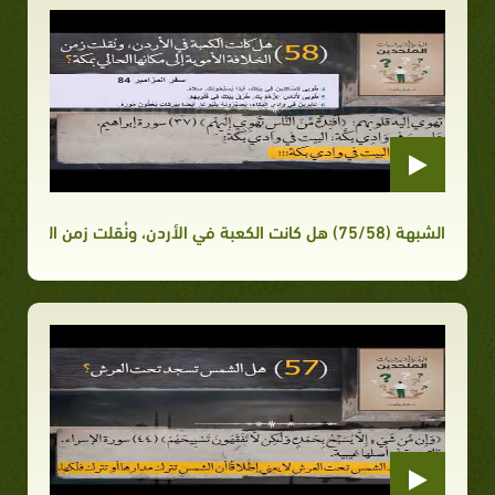
الشبهة (75/58) هل كانت الكعبة في الأردن، ونُقلت زمن الخلافة الأموية إلى مكانها الحالي بمكة؟