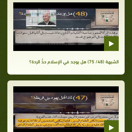
الشبهة (48/ 75) هل يوجد في الإسلام حدُّ الردة؟