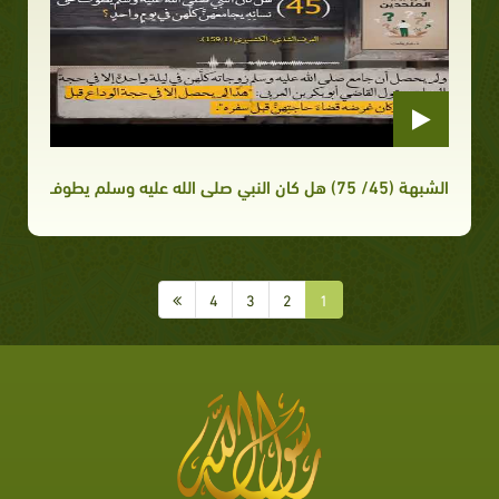
الشبهة (45/ 75) هل كان النبي صلى الله عليه وسلم يطوف على نسائه يجامعهن كلهن في يوم واحد؟
4
3
2
1