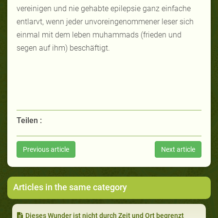
vereinigen und nie gehabte epilepsie ganz einfache
entlarvt, wenn jeder unvoreingenommener leser sich
einmal mit dem leben muhammads (frieden und
segen auf ihm) beschäftigt.
Teilen :
Previous article
Next article
Articles in the same category
Dieses Wunder ist nicht durch Zeit und Ort begrenzt