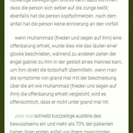
dass die person sich selber auf die zunge beißt;
ebenfalls hat die person kopfschmerzen. nach dem
anfall hat die person keine erinnerung an den vorfall.
wenn muhammad (frieden und segen auf ihm) eine
offenbarung erhielt, wurde dies wie das läuten einer
glocke beschrieben, während zu anderen zeiten der
engel gabriel zu ihm in der gestalt eines mannes kam,
um ihm direkt die botschaft übermitteln. wenn man
die symptome von grand mal mit der beschreibung
über die art wie muhammad (frieden uns segen auf
ihm) die offenbarung erhielt vergleicht, wird es
offensichtlich, dass er nicht unter grand mal litt.
petit mal
schließt kurzzeitige ausfälle des
bewusstseins ein und mehr als 70% der patienten
haben ihren ersten anfall vor ihrem zwanzigsten