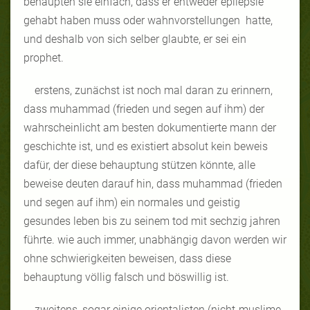
behaupten sie einfach, dass er entweder epilepsie
gehabt haben muss oder wahnvorstellungen hatte,
und deshalb von sich selber glaubte, er sei ein
prophet.
erstens, zunächst ist noch mal daran zu erinnern,
dass muhammad (frieden und segen auf ihm) der
wahrscheinlicht am besten dokumentierte mann der
geschichte ist, und es existiert absolut kein beweis
dafür, der diese behauptung stützen könnte, alle
beweise deuten darauf hin, dass muhammad (frieden
und segen auf ihm) ein normales und geistig
gesundes leben bis zu seinem tod mit sechzig jahren
führte. wie auch immer, unabhängig davon werden wir
ohne schwierigkeiten beweisen, dass diese
behauptung völlig falsch und böswillig ist.
zweitens, sogar einige orientalisten (nicht-muslime,