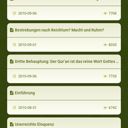
2010-09-06
7706
Bestrebungen nach Reichtum? Macht und Ruhm?
2010-09-01
8335
Dritte Behauptung: Der Qur’an ist das reine Wort Gottes und er hat keinen menschlichen Autor
2010-09-06
7735
Einführung
2010-08-31
6742
Unerreichte Eloquenz