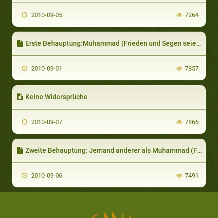
2010-09-05
7264
Erste Behauptung:Muhammad (Frieden und Segen seien auf ihm) schrieb den Qur’an
2010-09-01
7857
Keine Widersprüche
2010-09-07
7866
Zweite Behauptung: Jemand anderer als Muhammad (Frieden und Segen auf ihm) schrieb den Qur’an
2010-09-06
7491