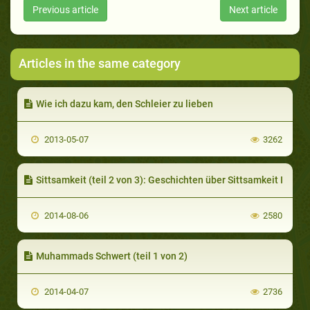
Previous article
Next article
Articles in the same category
Wie ich dazu kam, den Schleier zu lieben
2013-05-07
3262
Sittsamkeit (teil 2 von 3): Geschichten über Sittsamkeit I
2014-08-06
2580
Muhammads Schwert (teil 1 von 2)
2014-04-07
2736