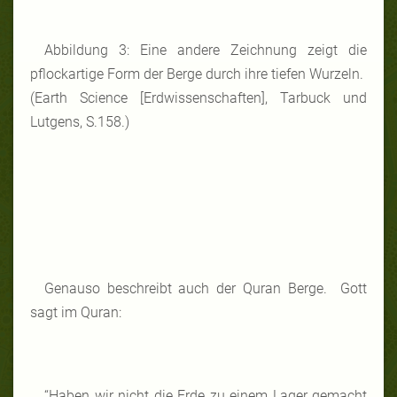
Abbildung 3: Eine andere Zeichnung zeigt die
pflockartige Form der Berge durch ihre tiefen Wurzeln.
(Earth Science [Erdwissenschaften], Tarbuck und
Lutgens, S.158.)
Genauso beschreibt auch der Quran Berge. Gott
sagt im Quran:
“Haben wir nicht die Erde zu einem Lager gemacht