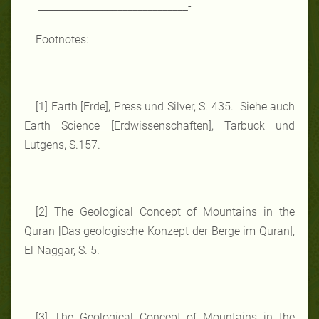
______________________________-
Footnotes:
[1] Earth [Erde], Press und Silver, S. 435. Siehe auch
Earth Science [Erdwissenschaften], Tarbuck und
Lutgens, S.157.
[2] The Geological Concept of Mountains in the
Quran [Das geologische Konzept der Berge im Quran],
El-Naggar, S. 5.
[3] The Geological Concept of Mountains in the