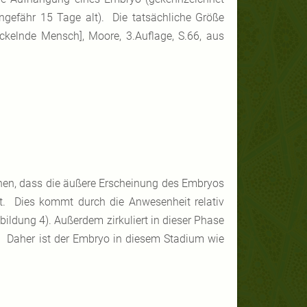
ngefähr 15 Tage alt). Die tatsächliche Größe
kelnde Mensch], Moore, 3.Auflage, S.66, aus
ehen, dass die äußere Erscheinung des Embryos
t. Dies kommt durch die Anwesenheit relativ
ldung 4). Außerdem zirkuliert in dieser Phase
] Daher ist der Embryo in diesem Stadium wie