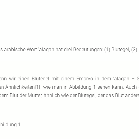
s arabische Wort ‘alaqah hat drei Bedeutungen: (1) Blutegel, (2
nn wir einen Blutegel mit einem Embryo in dem ‘alaqah – S
en Ähnlichkeiten[1] wie man in Abbildung 1 sehen kann. Auch
em Blut der Mutter, ähnlich wie der Blutegel, der das Blut andere
bildung 1