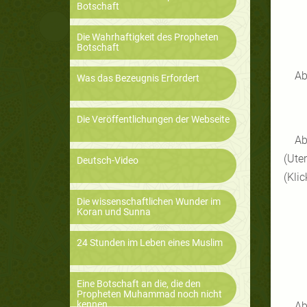
Botschaft
Die Wahrhaftigkeit des Propheten
Botschaft
Ab
Was das Bezeugnis Erfordert
Die Veröffentlichungen der Webseite
Ab
(Ute
Deutsch-Video
(Klic
Die wissenschaftlichen Wunder im
Koran und Sunna
24 Stunden im Leben eines Muslim
Eine Botschaft an die, die den
Propheten Muhammad noch nicht
kennen
Ab