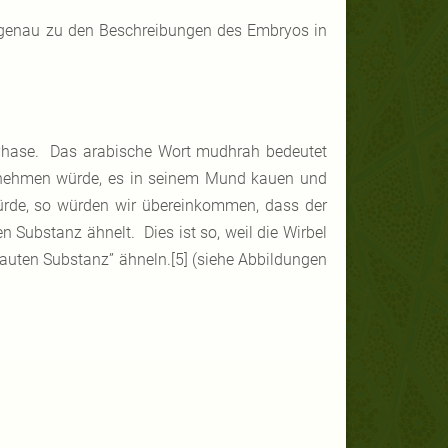
 genau zu den Beschreibungen des Embryos in
Phase. Das arabische Wort mudhrah bedeutet
nehmen würde, es in seinem Mund kauen und
rde, so würden wir übereinkommen, dass der
 Substanz ähnelt. Dies ist so, weil die Wirbel
uten Substanz” ähneln.[5] (siehe Abbildungen