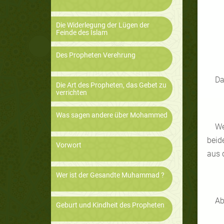
Die Widerlegung der Lügen der
Feinde des Islam
Des Propheten Verehrung
Da
Die Art des Propheten, das Gebet zu
verrichten
Was sagen andere über Mohammed
We
beid
Vorwort
aus d
Wer ist der Gesandte Muhammad ?
Ab
Geburt und Kindheit des Propheten