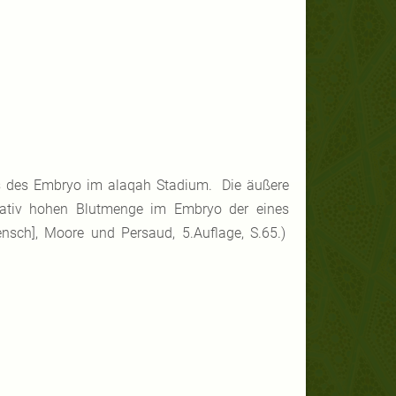
s des Embryo im alaqah Stadium. Die äußere
lativ hohen Blutmenge im Embryo der eines
sch], Moore und Persaud, 5.Auflage, S.65.)