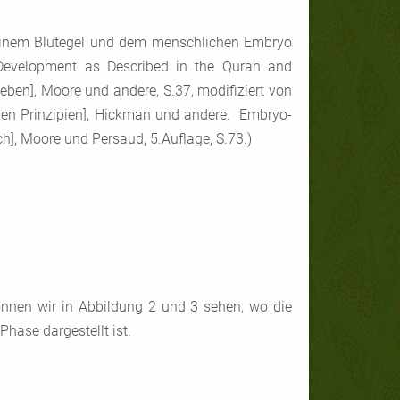
 einem Blutegel und dem menschlichen Embryo
Development as Described in the Quran and
ben], Moore und andere, S.37, modifiziert von
hen Prinzipien], Hickman und andere. Embryo-
, Moore und Persaud, 5.Auflage, S.73.)
önnen wir in Abbildung 2 und 3 sehen, wo die
hase dargestellt ist.