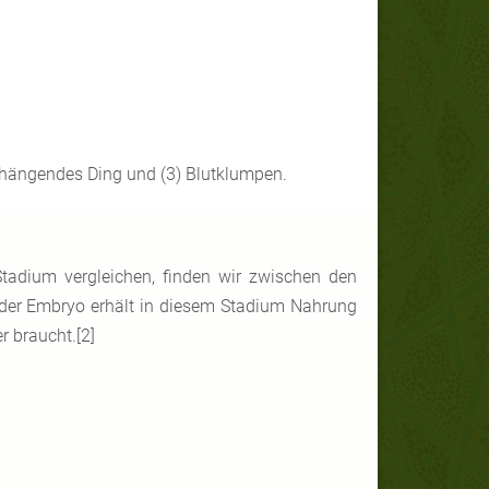
) hängendes Ding und (3) Blutklumpen.
tadium vergleichen, finden wir zwischen den
 der Embryo erhält in diesem Stadium Nahrung
r braucht.[2]