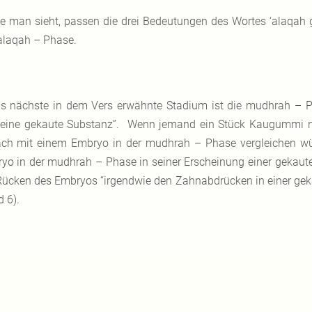
e man sieht, passen die drei Bedeutungen des Wortes ‘alaqah
‘alaqah – Phase.
s nächste in dem Vers erwähnte Stadium ist die mudhrah – 
 eine gekaute Substanz”. Wenn jemand ein Stück Kaugummi 
ch mit einem Embryo in der mudhrah – Phase vergleichen wü
yo in der mudhrah – Phase in seiner Erscheinung einer gekauten
ücken des Embryos “irgendwie den Zahnabdrücken in einer geka
 6).