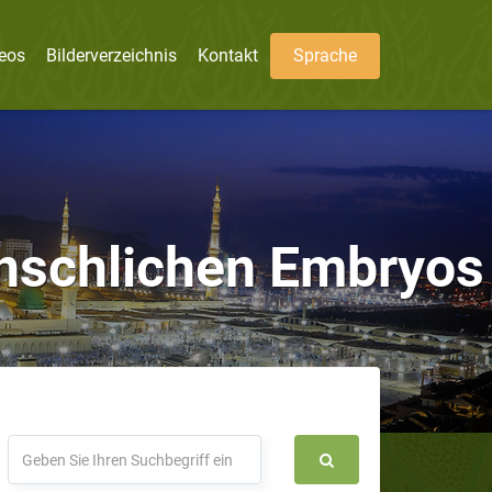
eos
Bilderverzeichnis
Kontakt
Sprache
enschlichen Embryos