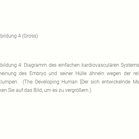
bildung 4 (Gross)
bildung 4: Diagramm des einfachen kardiovasculären System
heinung des Embryo und seiner Hülle ähneln wegen der re
klumpen. (The Developing Human [Der sich entwickelnde Men
ken Sie auf das Bild, um es zu vergrößern.)