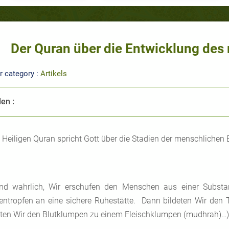
Der Quran über die Entwicklung de
r category :
Artikels
len :
 Heiligen Quran spricht Gott über die Stadien der menschlichen
nd wahrlich, Wir erschufen den Menschen aus einer Subst
ntropfen an eine sichere Ruhestätte. Dann bildeten Wir den 
eten Wir den Blutklumpen zu einem Fleischklumpen (mudhrah)…)