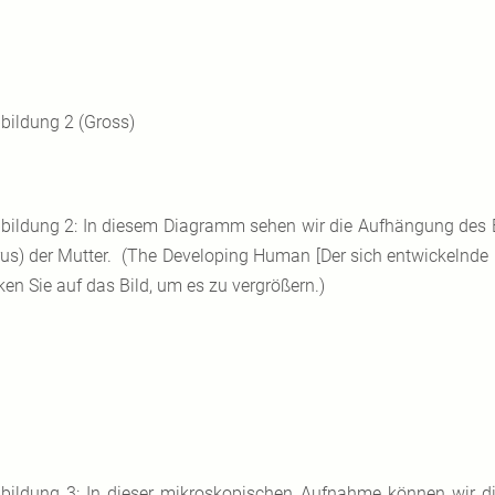
bildung 2 (Gross)
bildung 2: In diesem Diagramm sehen wir die Aufhängung des 
rus) der Mutter. (The Developing Human [Der sich entwickelnde
ken Sie auf das Bild, um es zu vergrößern.)
bildung 3: In dieser mikroskopischen Aufnahme können wir 